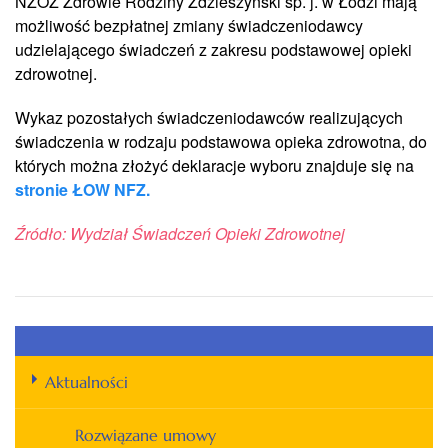
NZOZ Zdrowie Rodziny Zdzieszyński sp. j. w Łodzi mają
możliwość bezpłatnej zmiany świadczeniodawcy
udzielającego świadczeń z zakresu podstawowej opieki
zdrowotnej.
Wykaz pozostałych świadczeniodawców realizujących
świadczenia w rodzaju podstawowa opieka zdrowotna, do
których można złożyć deklaracje wyboru znajduje się na
stronie ŁOW NFZ.
Źródło: Wydział Świadczeń Opieki Zdrowotnej
Aktualności
Rozwiązane umowy