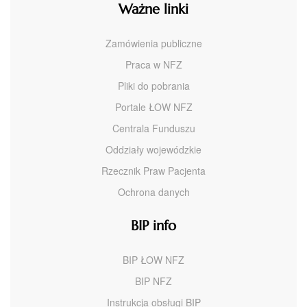
Ważne linki
Zamówienia publiczne
Praca w NFZ
Pliki do pobrania
Portale ŁOW NFZ
Centrala Funduszu
Oddziały wojewódzkie
Rzecznik Praw Pacjenta
Ochrona danych
BIP info
BIP ŁOW NFZ
BIP NFZ
Instrukcja obsługi BIP