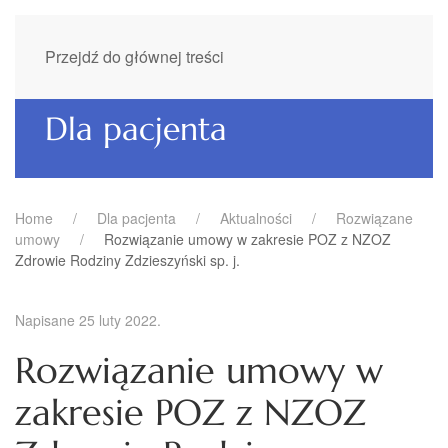
Przejdź do głównej treści
Dla pacjenta
Home
Dla pacjenta
Aktualności
Rozwiązane
umowy
Rozwiązanie umowy w zakresie POZ z NZOZ
Zdrowie Rodziny Zdzieszyński sp. j.
Napisane
25 luty 2022
.
Rozwiązanie umowy w
zakresie POZ z NZOZ