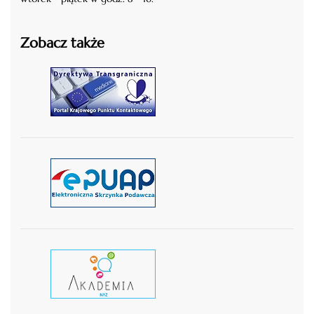
Zobacz także
czytaj więcej
czytaj więcej
czytaj wiecej