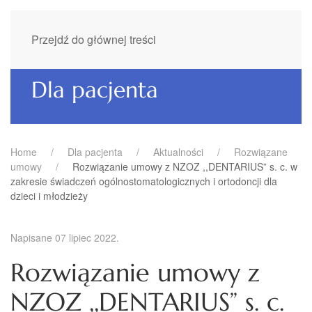
Przejdź do głównej treści
Dla pacjenta
Home
Dla pacjenta
Aktualności
Rozwiązane
umowy
Rozwiązanie umowy z NZOZ ,,DENTARIUS” s. c. w
zakresie świadczeń ogólnostomatologicznych i ortodoncji dla
dzieci i młodzieży
Napisane
07 lipiec 2022
.
Rozwiązanie umowy z
NZOZ ,,DENTARIUS” s. c.