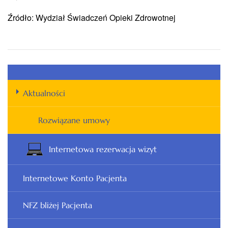
Źródło: Wydział Świadczeń Opieki Zdrowotnej
Aktualności
Rozwiązane umowy
Internetowa rezerwacja wizyt
Internetowe Konto Pacjenta
NFZ bliżej Pacjenta