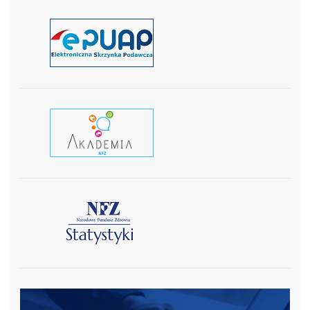
czytaj więcej
czytaj wiecej
czytaj więcej