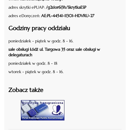
adres skrytki ePUAP:
/g2s1or6i3h/SkrytkaESP
adres eDoręczeń:
AE:PL-44541-11301-HDVRU-27
Godziny pracy oddziału
poniedziałek - piątek w godz. 8 - 16.
sale obsługi Łódź ul. Targowa 35 oraz sale obsługi w
delegaturach
poniedziałek w godz. 8 - 18
wtorek - piątek w godz. 8 - 16.
Zobacz także
czytaj więcej