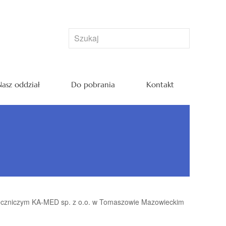
asz oddział
Do pobrania
Kontakt
eczniczym KA-MED sp. z o.o. w Tomaszowie Mazowieckim