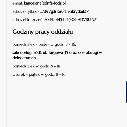
email:
kancelaria[at]nfz-lodz.pl
adres skrytki ePUAP:
/g2s1or6i3h/SkrytkaESP
adres eDoręczeń:
AE:PL-44541-11301-HDVRU-27
Godziny pracy oddziału
poniedziałek - piątek w godz. 8 - 16.
sale obsługi Łódź ul. Targowa 35 oraz sale obsługi w
delegaturach
poniedziałek w godz. 8 - 18
wtorek - piątek w godz. 8 - 16.