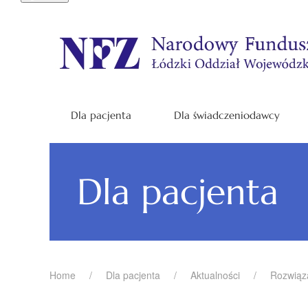
Dla pacjenta
Dla świadczeniodawcy
Dla pacjenta
Home
Dla pacjenta
Aktualności
Rozwią