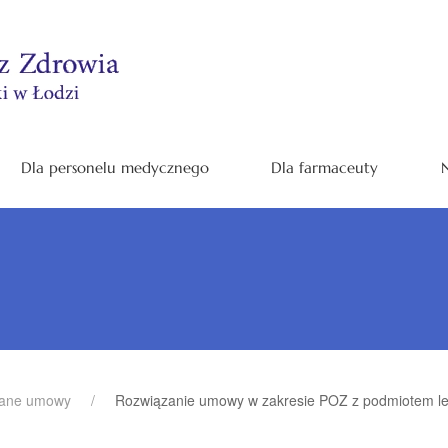
Dla personelu medycznego
Dla farmaceuty
N
zane umowy
Rozwiązanie umowy w zakresie POZ z podmiotem l