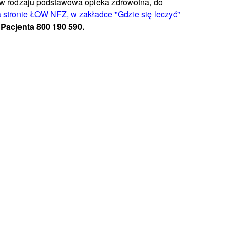
w rodzaju
podstawowa opieka zdrowotna, do
 stronie
ŁOW
NFZ
, w zakładce "Gdzie się leczyć"
 Pacjenta 800 190 590.