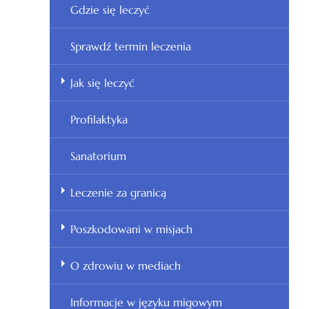
Gdzie się leczyć
Sprawdź termin leczenia
Jak się leczyć
Profilaktyka
Sanatorium
Leczenie za granicą
Poszkodowani w misjach
O zdrowiu w mediach
Informacje w języku migowym