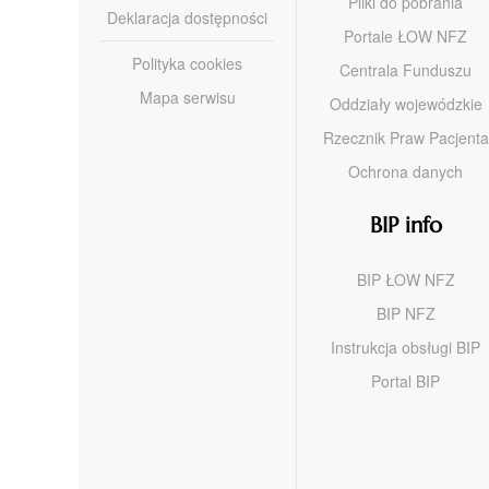
Pliki do pobrania
Deklaracja dostępności
Portale ŁOW NFZ
Polityka cookies
Centrala Funduszu
Mapa serwisu
Oddziały wojewódzkie
Rzecznik Praw Pacjenta
Ochrona danych
BIP info
BIP ŁOW NFZ
BIP NFZ
Instrukcja obsługi BIP
Portal BIP