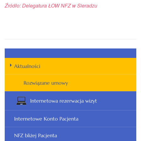
Źródło: Delegatura ŁOW NFZ w Sieradzu
Aktualności
Rozwiązane umowy
Internetowa rezerwacja wizyt
Internetowe Konto Pacjenta
NFZ bliżej Pacjenta