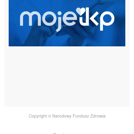
czytaj więcej
Copyright © Narodowy Fundusz Zdrowia