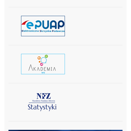
czytaj więcej
czytaj wiecej
czytaj więcej