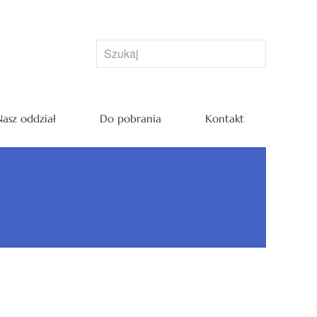
asz oddział
Do pobrania
Kontakt