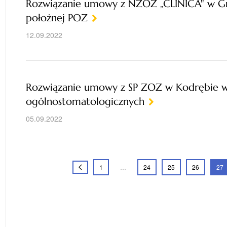
Rozwiązanie umowy z NZOZ „CLINICA" w Gru
położnej POZ
12.09.2022
Rozwiązanie umowy z SP ZOZ w Kodrębie w 
ogólnostomatologicznych
05.09.2022
1
…
24
25
26
27