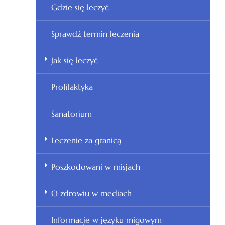
Gdzie się leczyć
Sprawdź termin leczenia
Jak się leczyć
Profilaktyka
Sanatorium
Leczenie za granicą
Poszkodowani w misjach
O zdrowiu w mediach
Informacje w języku migowym