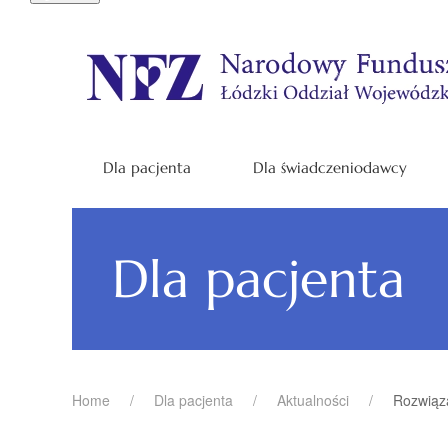
Dla pacjenta
Dla świadczeniodawcy
Dla pacjenta
Home
Dla pacjenta
Aktualności
Rozwią