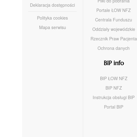
Pliki do pobrania
Deklaracja dostępności
Portale ŁOW NFZ
Polityka cookies
Centrala Funduszu
Mapa serwisu
Oddziały wojewódzkie
Rzecznik Praw Pacjenta
Ochrona danych
BIP info
BIP ŁOW NFZ
BIP NFZ
Instrukcja obsługi BIP
Portal BIP