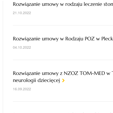
Rozwiązanie umowy w rodzaju leczenie sto
21.10.2022
Rozwiązanie umowy w Rodzaju POZ w Pleck
04.10.2022
Rozwiązanie umowy z NZOZ TOM-MED w To
neurologii dziecięcej
16.09.2022