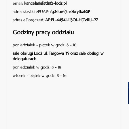
email:
kancelaria[at]nfz-lodz.pl
adres skrytki ePUAP:
/g2s1or6i3h/SkrytkaESP
adres eDoręczeń:
AE:PL-44541-11301-HDVRU-27
Godziny pracy oddziału
poniedziałek - piątek w godz. 8 - 16.
sale obsługi Łódź ul. Targowa 35 oraz sale obsługi w
delegaturach
poniedziałek w godz. 8 - 18
wtorek - piątek w godz. 8 - 16.