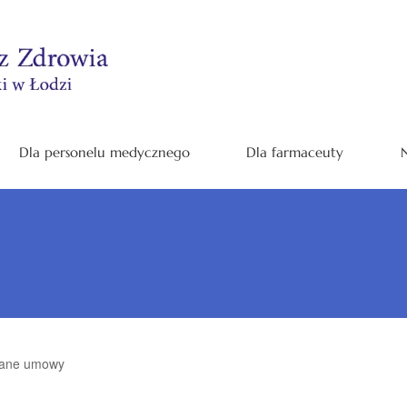
Dla personelu medycznego
Dla farmaceuty
N
zane umowy