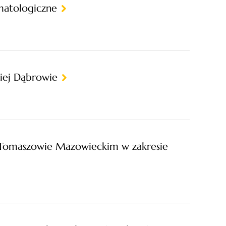
matologiczne
iej Dąbrowie
maszowie Mazowieckim w zakresie