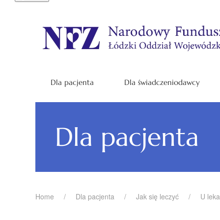
Dla pacjenta
Dla świadczeniodawcy
Dla pacjenta
Home
Dla pacjenta
Jak się leczyć
U leka