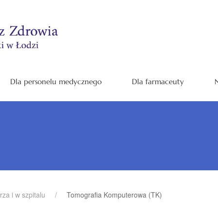
Dla personelu medycznego
Dla farmaceuty
N
rza i w szpitalu
Tomografia Komputerowa (TK)