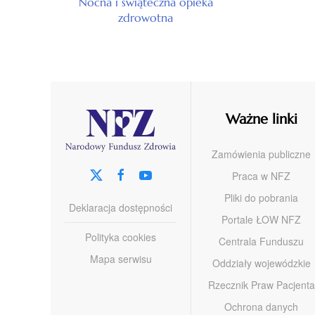
Nocna i świąteczna opieka
zdrowotna
Ważne linki
Zamówienia publiczne
Praca w NFZ
Pliki do pobrania
Deklaracja dostępności
Portale ŁOW NFZ
Polityka cookies
Centrala Funduszu
Mapa serwisu
Oddziały wojewódzkie
Rzecznik Praw Pacjenta
Ochrona danych