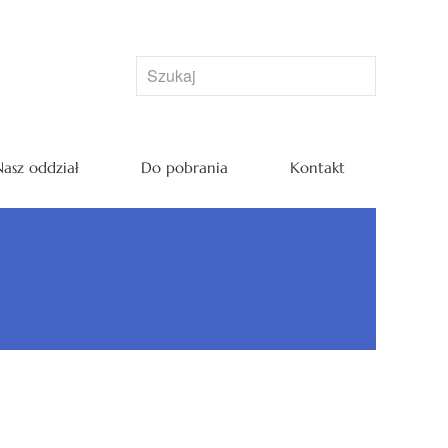
asz oddział
Do pobrania
Kontakt