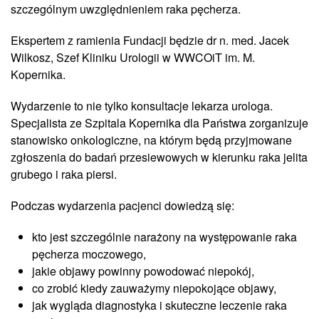
szczególnym uwzględnieniem raka pęcherza.
Ekspertem z ramienia Fundacji będzie dr n. med. Jacek
Wilkosz, Szef Kliniku Urologii w WWCOiT im. M.
Kopernika.
Wydarzenie to nie tylko konsultacje lekarza urologa.
Specjalista ze Szpitala Kopernika dla Państwa zorganizuje
stanowisko onkologiczne, na którym będą przyjmowane
zgłoszenia do badań przesiewowych w kierunku raka jelita
grubego i raka piersi.
Podczas wydarzenia pacjenci dowiedzą się:
kto jest szczególnie narażony na występowanie raka
pęcherza moczowego,
jakie objawy powinny powodować niepokój,
co zrobić kiedy zauważymy niepokojące objawy,
jak wygląda diagnostyka i skuteczne leczenie raka