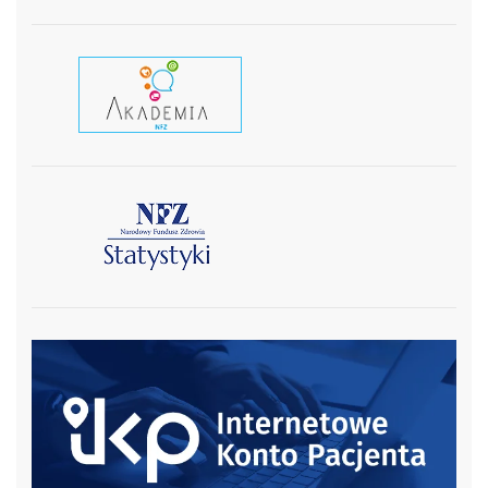
czytaj wiecej
czytaj więcej