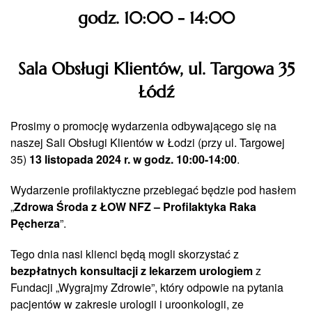
godz. 10:00 - 14:00
Sala Obsługi Klientów, ul. Targowa 35
Łódź
Prosimy o promocję wydarzenia odbywającego się na
naszej Sali Obsługi Klientów w Łodzi (przy ul. Targowej
35)
13 listopada 2024 r. w godz. 10:00-14:00
.
Wydarzenie profilaktyczne przebiegać będzie pod hasłem
„
Zdrowa Środa z ŁOW NFZ – Profilaktyka Raka
Pęcherza
”.
Tego dnia nasi klienci będą mogli skorzystać z
bezpłatnych konsultacji z lekarzem urologiem
z
Fundacji „Wygrajmy Zdrowie”, który odpowie na pytania
pacjentów w zakresie urologii i uroonkologii, ze