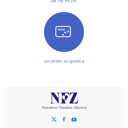
Jak się leczyć
Leczenie za granicą