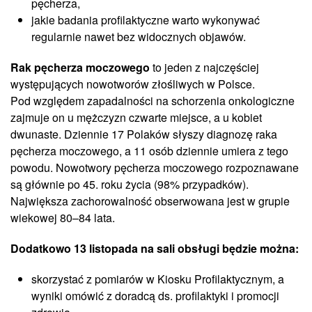
pęcherza,
jakie badania profilaktyczne warto wykonywać
regularnie nawet bez widocznych objawów.
Rak pęcherza moczowego
to jeden z najczęściej
występujących nowotworów złośliwych w Polsce.
Pod względem zapadalności na schorzenia onkologiczne
zajmuje on u mężczyzn czwarte miejsce, a u kobiet
dwunaste. Dziennie 17 Polaków słyszy diagnozę raka
pęcherza moczowego, a 11 osób dziennie umiera z tego
powodu. Nowotwory pęcherza moczowego rozpoznawane
są głównie po 45. roku życia (98% przypadków).
Największa zachorowalność obserwowana jest w grupie
wiekowej 80–84 lata.
Dodatkowo 13 listopada na sali obsługi będzie można:
skorzystać z pomiarów w Kiosku Profilaktycznym, a
wyniki omówić z doradcą ds. profilaktyki i promocji