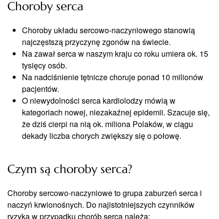
Choroby serca
Choroby układu sercowo-naczyniowego stanowią
najczęstszą przyczynę zgonów na świecie.
Na zawał serca w naszym kraju co roku umiera ok. 15
tysięcy osób.
Na nadciśnienie tętnicze choruje ponad 10 milionów
pacjentów.
O niewydolności serca kardiolodzy mówią w
kategoriach nowej, niezakaźnej epidemii. Szacuje się,
że dziś cierpi na nią ok. miliona Polaków, w ciągu
dekady liczba chorych zwiększy się o połowę.
Czym są choroby serca?
Choroby sercowo-naczyniowe to grupa zaburzeń serca i
naczyń krwionośnych. Do najistotniejszych czynników
ryzyka w przypadku chorób serca należą: