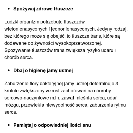
Spożywaj zdrowe tłuszcze
Ludzki organizm potrzebuje tłuszczów
wielonienasyconych i jednonienasyconych. Jedyny rodzaj,
bez którego może się obejść, to tłuszcze trans, które są
dodawane do żywności wysokoprzetworzonej.
Spożywanie tłuszczów trans zwiększa ryzyko udaru i
chorób serca.
Dbaj o higienę jamy ustnej
Zaburzenie flory bakteryjnej jamy ustnej determinuje 3-
krotnie zwiększony wzrost zachorowań na choroby
sercowo-naczyniowe m.in. zawał mięśnia serca, udar
mózgu, przewlekła niewydolność serca, zaburzenia rytmu
serca.
Pamiętaj o odpowiedniej ilości snu