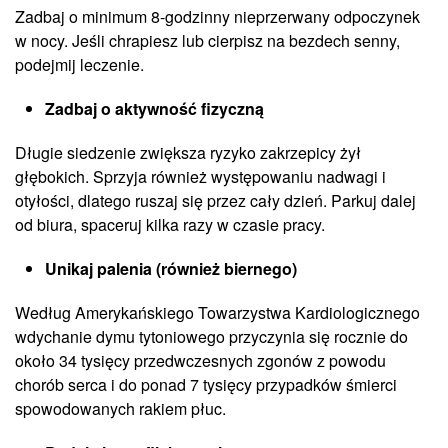
Zadbaj o minimum 8-godzinny nieprzerwany odpoczynek
w nocy. Jeśli chrapiesz lub cierpisz na bezdech senny,
podejmij leczenie.
Zadbaj o aktywność fizyczną
Długie siedzenie zwiększa ryzyko zakrzepicy żył
głębokich. Sprzyja również występowaniu nadwagi i
otyłości, dlatego ruszaj się przez cały dzień. Parkuj dalej
od biura, spaceruj kilka razy w czasie pracy.
Unikaj palenia (również biernego)
Według Amerykańskiego Towarzystwa Kardiologicznego
wdychanie dymu tytoniowego przyczynia się rocznie do
około 34 tysięcy przedwczesnych zgonów z powodu
chorób serca i do ponad 7 tysięcy przypadków śmierci
spowodowanych rakiem płuc.