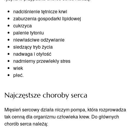
nadciśnienie tętnicze krwi
zaburzenia gospodarki lipidowej
cukrzyca
palenie tytoniu
niewłaściwe odżywianie
siedzący tryb życia
nadwaga i otyłość
nadmierny przewlekły stres
wiek
płeć.
Najczęstsze choroby serca
Mięsień sercowy działa niczym pompa, która rozprowadza
tak cenną dla organizmu człowieka krew. Do głównych
chorób serca należą: