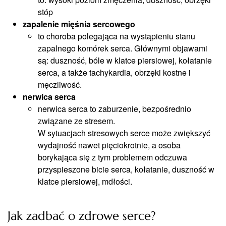
stóp
zapalenie mięśnia sercowego
to choroba polegająca na wystąpieniu stanu
zapalnego komórek serca. Głównymi objawami
są: duszność, bóle w klatce piersiowej, kołatanie
serca, a także tachykardia, obrzęki kostne i
męczliwość.
nerwica serca
nerwica serca to zaburzenie, bezpośrednio
związane ze stresem.
W sytuacjach stresowych serce może zwiększyć
wydajność nawet pięciokrotnie, a osoba
borykająca się z tym problemem odczuwa
przyspieszone bicie serca, kołatanie, duszność w
klatce piersiowej, mdłości.
Jak zadbać o zdrowe serce?