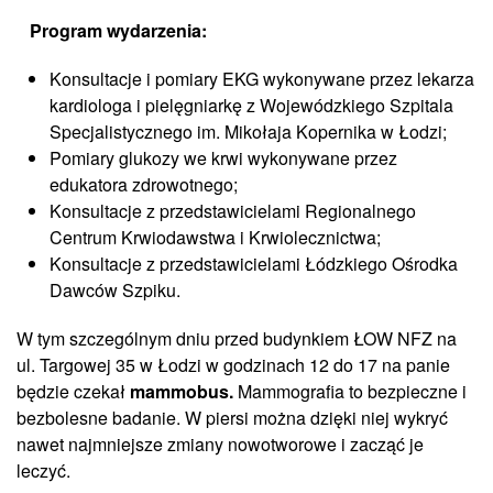
Program wydarzenia:
Konsultacje i pomiary EKG wykonywane przez lekarza
kardiologa i pielęgniarkę z Wojewódzkiego Szpitala
Specjalistycznego im. Mikołaja Kopernika w Łodzi;
Pomiary glukozy we krwi wykonywane przez
edukatora zdrowotnego;
Konsultacje z przedstawicielami Regionalnego
Centrum Krwiodawstwa i Krwiolecznictwa;
Konsultacje z przedstawicielami Łódzkiego Ośrodka
Dawców Szpiku.
W tym szczególnym dniu przed budynkiem ŁOW NFZ na
ul. Targowej 35 w Łodzi w godzinach 12 do 17 na panie
będzie czekał
mammobus.
Mammografia to bezpieczne i
bezbolesne badanie. W piersi można dzięki niej wykryć
nawet najmniejsze zmiany nowotworowe i zacząć je
leczyć.