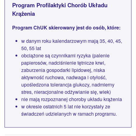
Program Profilaktyki Chorób Układu
Krążenia
Program ChUK skierowany jest do osób, które:
w danym roku kalendarzowym mają 35, 40, 45,
50, 55 lat
obciążone są czynnikami ryzyka (palenie
papierosów, nadciśnienie tętnicze krwi,
zaburzenia gospodarki lipidowej, niska
aktywność ruchowa, nadwaga i otyłość,
upośledzona tolerancja glukozy, nadmierny
stres, nieracjonalne odżywianie się, wiek)
nie mają rozpoznanej choroby układu krążenia
w okresie ostatnich 5 lat nie korzystały ze
świadczeń udzielanych w ramach programu.