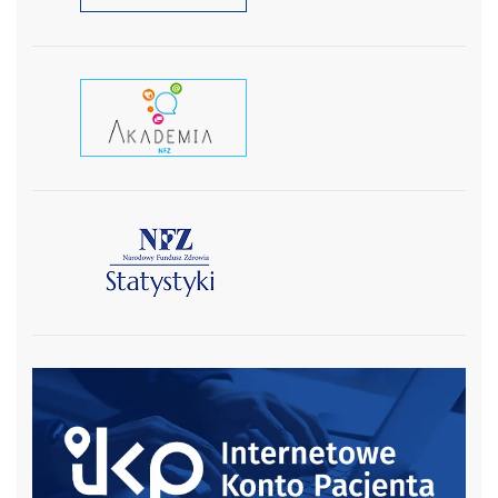
czytaj wiecej
czytaj więcej