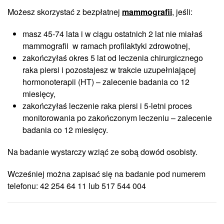
Możesz skorzystać z bezpłatnej
mammografii
, jeśli:
masz 45-74 lata i w ciągu ostatnich 2 lat nie miałaś
mammografii w ramach profilaktyki zdrowotnej,
zakończyłaś okres 5 lat od leczenia chirurgicznego
raka piersi i pozostajesz w trakcie uzupełniającej
hormonoterapii (HT) – zalecenie badania co 12
miesięcy,
zakończyłaś leczenie raka piersi i 5-letni proces
monitorowania po zakończonym leczeniu – zalecenie
badania co 12 miesięcy.
Na badanie wystarczy wziąć ze sobą dowód osobisty.
Wcześniej można zapisać się na badanie pod numerem
telefonu: 42 254 64 11 lub 517 544 004