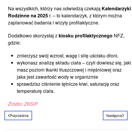
Na wszystkich, którzy nas odwiedzą czekają
Kalendarzyki
Rodzinne na 2025
r. – to kalendarzyk, z którym można
zaplanować badania i wizyty profilaktyczne.
Dodatkowo skorzystaj z
kiosku profilaktycznego
NFZ,
gdzie:
zmierzysz swój wzrost, wagę i siłę uścisku dłoni,
wykonasz analizę składu ciała – czyli dowiesz się, jaki
masz poziom tkanki tłuszczowej i mięśniowej oraz
jaka jest zawartość wody w organizmie
sprawdzisz ciśnienie tętnicze krwi, saturację oraz
temperaturę ciała.
Źródło: ZKSiP
Poprzednia
Następna