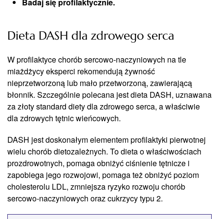
Badaj się profilaktycznie.
Dieta DASH dla zdrowego serca
W profilaktyce chorób sercowo-naczyniowych na tle
miażdżycy eksperci rekomendują żywność
nieprzetworzoną lub mało przetworzoną, zawierającą
błonnik. Szczególnie polecana jest dieta DASH, uznawana
za złoty standard diety dla zdrowego serca, a właściwie
dla zdrowych tętnic wieńcowych.
DASH jest doskonałym elementem profilaktyki pierwotnej
wielu chorób dietozależnych. To dieta o właściwościach
prozdrowotnych, pomaga obniżyć ciśnienie tętnicze i
zapobiega jego rozwojowi, pomaga też obniżyć poziom
cholesterolu LDL, zmniejsza ryzyko rozwoju chorób
sercowo-naczyniowych oraz cukrzycy typu 2.