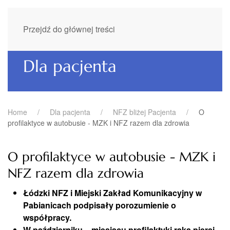
Przejdź do głównej treści
Dla pacjenta
Home
Dla pacjenta
NFZ bliżej Pacjenta
O
profilaktyce w autobusie - MZK i NFZ razem dla zdrowia
O profilaktyce w autobusie - MZK i
NFZ razem dla zdrowia
Łódzki NFZ i Miejski Zakład Komunikacyjny w
Pabianicach podpisały porozumienie o
współpracy.
W październiku – miesiącu profilaktyki raka piersi –