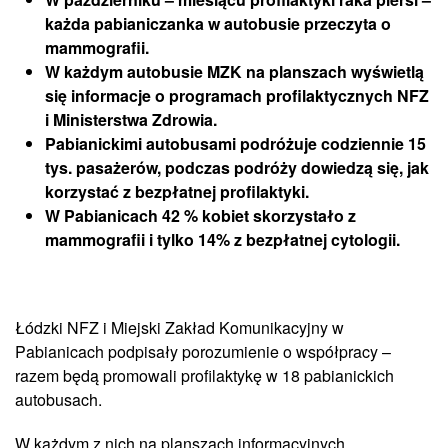
każda pabianiczanka w autobusie przeczyta o
mammografii.
W każdym autobusie MZK na planszach wyświetlą
się informacje o programach profilaktycznych NFZ
i Ministerstwa Zdrowia.
Pabianickimi autobusami podróżuje codziennie 15
tys. pasażerów, podczas podróży dowiedzą się, jak
korzystać z bezpłatnej profilaktyki.
W Pabianicach 42 % kobiet skorzystało z
mammografii i tylko 14% z bezpłatnej cytologii.
Łódzki NFZ i Miejski Zakład Komunikacyjny w
Pabianicach podpisały porozumienie o współpracy –
razem będą promowali profilaktykę w 18 pabianickich
autobusach.
W każdym z nich na planszach informacyjnych