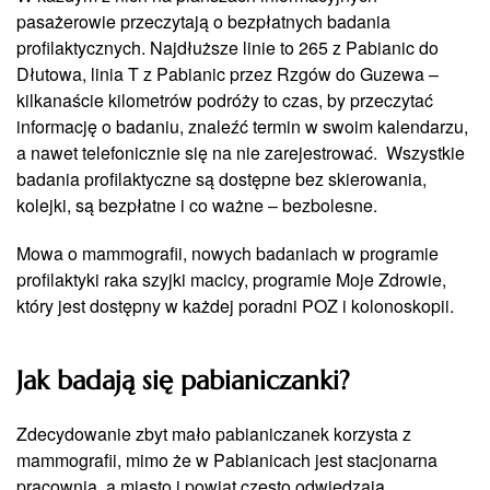
pasażerowie przeczytają o bezpłatnych badania
profilaktycznych. Najdłuższe linie to 265 z Pabianic do
Dłutowa, linia T z Pabianic przez Rzgów do Guzewa –
kilkanaście kilometrów podróży to czas, by przeczytać
informację o badaniu, znaleźć termin w swoim kalendarzu,
a nawet telefonicznie się na nie zarejestrować. Wszystkie
badania profilaktyczne są dostępne bez skierowania,
kolejki, są bezpłatne i co ważne – bezbolesne.
Mowa o mammografii, nowych badaniach w programie
profilaktyki raka szyjki macicy, programie Moje Zdrowie,
który jest dostępny w każdej poradni POZ i kolonoskopii.
Jak badają się pabianiczanki?
Zdecydowanie zbyt mało pabianiczanek korzysta z
mammografii, mimo że w Pabianicach jest stacjonarna
pracownia, a miasto i powiat często odwiedzają