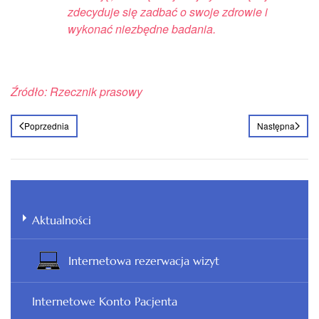
zdecyduje się zadbać o swoje zdrowie i
wykonać niezbędne badania.
Źródło: Rzecznik prasowy
Poprzednia
Następna
Aktualności
Internetowa rezerwacja wizyt
Internetowe Konto Pacjenta