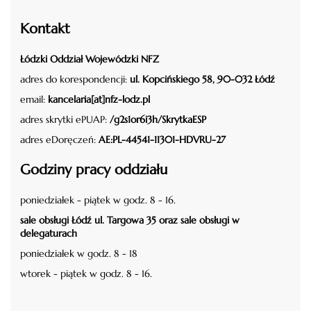
Kontakt
Łódzki Oddział Wojewódzki NFZ
adres do korespondencji:
ul. Kopcińskiego 58, 90-032 Łódź
email:
kancelaria[at]nfz-lodz.pl
adres skrytki ePUAP:
/g2s1or6i3h/SkrytkaESP
adres eDoręczeń:
AE:PL-44541-11301-HDVRU-27
Godziny pracy oddziału
poniedziałek - piątek w godz. 8 - 16.
sale obsługi Łódź ul. Targowa 35 oraz sale obsługi w
delegaturach
poniedziałek w godz. 8 - 18
wtorek - piątek w godz. 8 - 16.