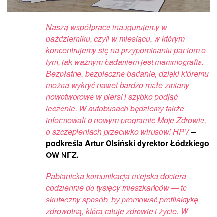
Naszą współpracę inaugurujemy w
październiku, czyli w miesiącu, w którym
koncentrujemy się na przypominaniu paniom o
tym, jak ważnym badaniem jest mammografia.
Bezpłatne, bezpieczne badanie, dzięki któremu
można wykryć nawet bardzo małe zmiany
nowotworowe w piersi i szybko podjąć
leczenie. W autobusach będziemy także
informowali o nowym programie Moje Zdrowie,
o szczepieniach przeciwko wirusowi HPV
–
podkreśla Artur Olsiński dyrektor Łódzkiego
OW NFZ.
Pabianicka komunikacja miejska dociera
codziennie do tysięcy mieszkańców — to
skuteczny sposób, by promować profilaktykę
zdrowotną, która ratuje zdrowie i życie. W