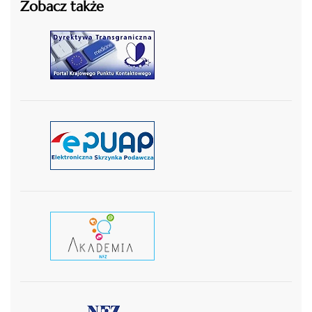
Zobacz także
czytaj więcej
czytaj więcej
czytaj wiecej