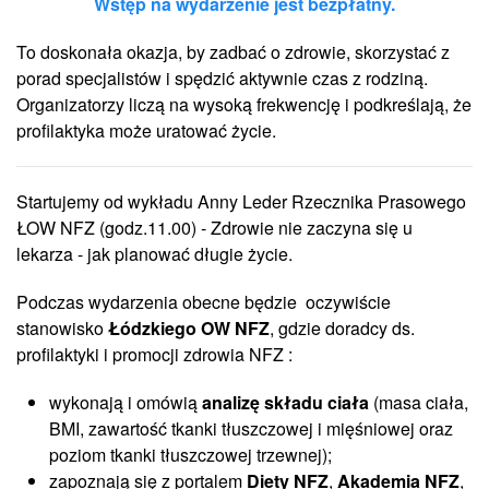
Wstęp na wydarzenie jest bezpłatny.
To doskonała okazja, by zadbać o zdrowie, skorzystać z
porad specjalistów i spędzić aktywnie czas z rodziną.
Organizatorzy liczą na wysoką frekwencję i podkreślają, że
profilaktyka może uratować życie.
Startujemy od wykładu Anny Leder Rzecznika Prasowego
ŁOW NFZ (godz.11.00) - Zdrowie nie zaczyna się u
lekarza - jak planować długie życie.
Podczas wydarzenia obecne będzie oczywiście
stanowisko
Łódzkiego OW NFZ
, gdzie doradcy ds.
profilaktyki i promocji zdrowia NFZ :
wykonają i omówią
analizę składu ciała
(masa ciała,
BMI, zawartość tkanki tłuszczowej i mięśniowej oraz
poziom tkanki tłuszczowej trzewnej);
zapoznają się z portalem
Diety NFZ
,
Akademia NFZ
,