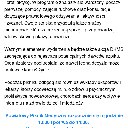
i profilaktykę. W programie znalazły się warsztaty, pokazy
pierwszej pomocy, zajęcia ruchowe oraz konsultacje
dotyczące prawidłowego odżywiania i aktywności
fizycznej. Swoje stoiska przygotują także służby
mundurowe, które zaprezentują sprzęt i przeprowadzą
widowiskowe pokazy ratownicze.
Ważnym elementem wydarzenia będzie także akcja DKMS
zachęcająca do rejestracji potencjalnych dawców szpiku.
Organizatorzy podkreślają, że nawet jedna decyzja może
uratować komuś życie.
Podczas pikniku odbędą się również wykłady ekspertów i
lekarzy, którzy opowiedzą m.in. o zdrowiu psychicznym,
profilaktyce nowotworowej, chorobach serca czy wpływie
internetu na zdrowie dzieci i młodzieży.
Powiatowy Piknik Medyczny rozpocznie się o godzinie
10:00 i potrwa do 14:00.