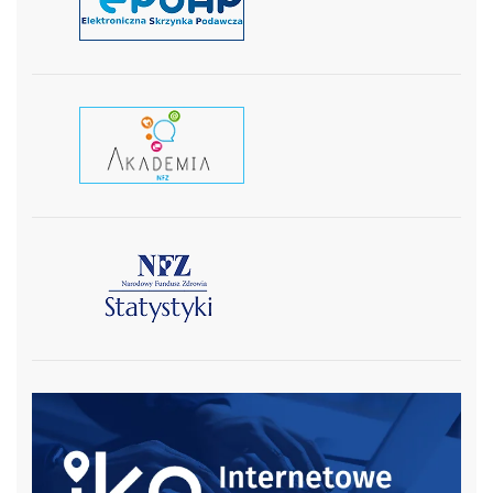
czytaj więcej
czytaj wiecej
czytaj więcej