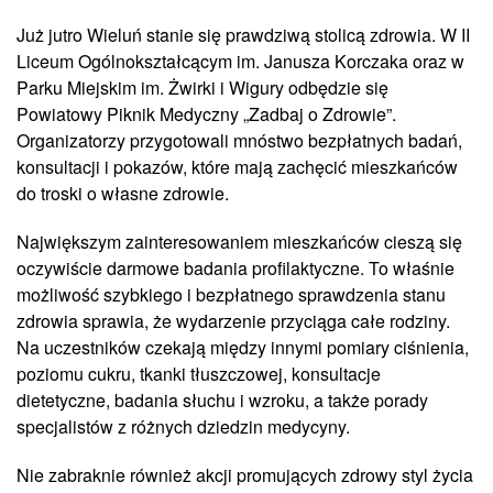
Już jutro Wieluń stanie się prawdziwą stolicą zdrowia. W II
Liceum Ogólnokształcącym im. Janusza Korczaka oraz w
Parku Miejskim im. Żwirki i Wigury odbędzie się
Powiatowy Piknik Medyczny „Zadbaj o Zdrowie”.
Organizatorzy przygotowali mnóstwo bezpłatnych badań,
konsultacji i pokazów, które mają zachęcić mieszkańców
do troski o własne zdrowie.
Największym zainteresowaniem mieszkańców cieszą się
oczywiście darmowe badania profilaktyczne. To właśnie
możliwość szybkiego i bezpłatnego sprawdzenia stanu
zdrowia sprawia, że wydarzenie przyciąga całe rodziny.
Na uczestników czekają między innymi pomiary ciśnienia,
poziomu cukru, tkanki tłuszczowej, konsultacje
dietetyczne, badania słuchu i wzroku, a także porady
specjalistów z różnych dziedzin medycyny.
Nie zabraknie również akcji promujących zdrowy styl życia