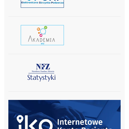
czytaj wiecej
czytaj więcej