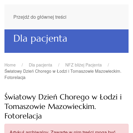
Przejdź do głównej treści
Dla pacjenta
Home
Dla pacjenta
NFZ bliżej Pacjenta
Światowy Dzień Chorego w Łodzi i Tomaszowie Mazowieckim.
Fotorelacja
Światowy Dzień Chorego w Łodzi i
Tomaszowie Mazowieckim.
Fotorelacja
Artykuł archiwalny. Zawarte w nim treści mogą być