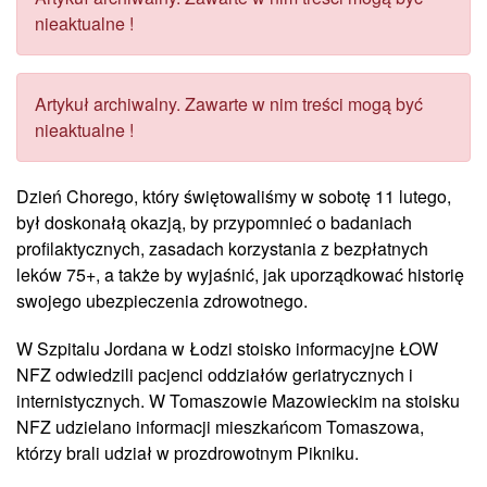
nieaktualne !
Artykuł archiwalny. Zawarte w nim treści mogą być
nieaktualne !
Dzień Chorego, który świętowaliśmy w sobotę 11 lutego,
był doskonałą okazją, by przypomnieć o badaniach
profilaktycznych, zasadach korzystania z bezpłatnych
leków 75+, a także by wyjaśnić, jak uporządkować historię
swojego ubezpieczenia zdrowotnego.
W Szpitalu Jordana w Łodzi stoisko informacyjne ŁOW
NFZ odwiedzili pacjenci oddziałów geriatrycznych i
internistycznych. W Tomaszowie Mazowieckim na stoisku
NFZ udzielano informacji mieszkańcom Tomaszowa,
którzy brali udział w prozdrowotnym Pikniku.