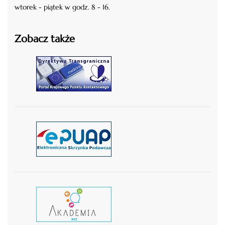
wtorek - piątek w godz. 8 - 16.
Zobacz także
czytaj więcej
czytaj więcej
czytaj wiecej