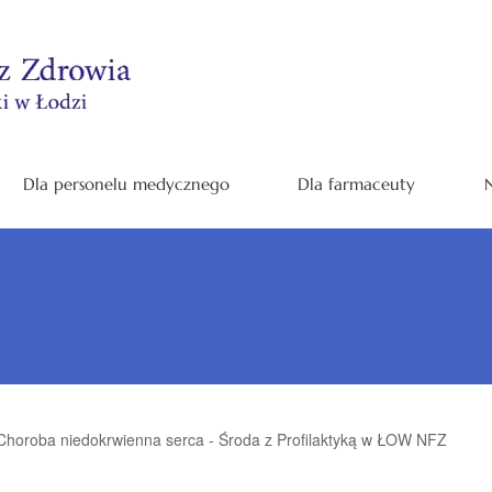
Dla personelu medycznego
Dla farmaceuty
N
Choroba niedokrwienna serca - Środa z Profilaktyką w ŁOW NFZ