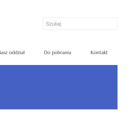
asz oddział
Do pobrania
Kontakt