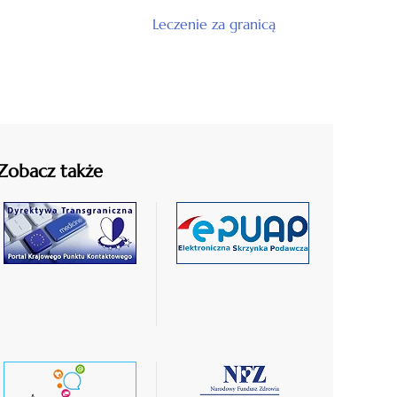
Leczenie za granicą
Zobacz także
czytaj
czytaj
więcej
więcej