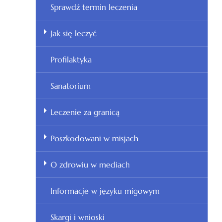
Sprawdź termin leczenia
Jak się leczyć
Profilaktyka
Sanatorium
Leczenie za granicą
Poszkodowani w misjach
O zdrowiu w mediach
Informacje w języku migowym
Skargi i wnioski