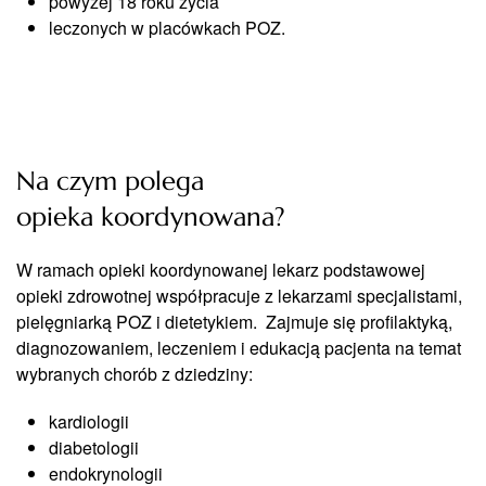
powyżej 18 roku życia
leczonych w placówkach POZ.
Na czym polega
opieka koordynowana?
W ramach opieki koordynowanej lekarz podstawowej
opieki zdrowotnej współpracuje z lekarzami specjalistami,
pielęgniarką POZ i dietetykiem. Zajmuje się profilaktyką,
diagnozowaniem, leczeniem i edukacją pacjenta na temat
wybranych chorób z dziedziny:
kardiologii
diabetologii
endokrynologii