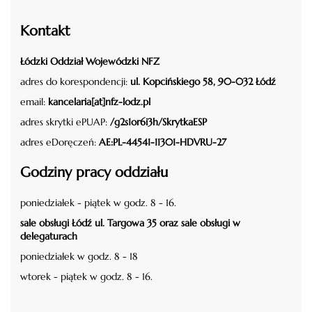
Kontakt
Łódzki Oddział Wojewódzki NFZ
adres do korespondencji:
ul. Kopcińskiego 58, 90-032 Łódź
email:
kancelaria[at]nfz-lodz.pl
adres skrytki ePUAP:
/g2s1or6i3h/SkrytkaESP
adres eDoręczeń:
AE:PL-44541-11301-HDVRU-27
Godziny pracy oddziału
poniedziałek - piątek w godz. 8 - 16.
sale obsługi Łódź ul. Targowa 35 oraz sale obsługi w
delegaturach
poniedziałek w godz. 8 - 18
wtorek - piątek w godz. 8 - 16.