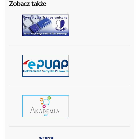
Zobacz także
czytaj więcej
czytaj więcej
czytaj wiecej