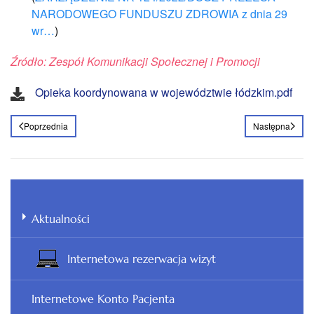
NARODOWEGO FUNDUSZU ZDROWIA z dnia 29
wr…
)
Źródło: Zespół Komunikacji Społecznej i Promocji
Opieka koordynowana w województwie łódzkim.pdf
Poprzednia
Następna
Aktualności
Internetowa rezerwacja wizyt
Internetowe Konto Pacjenta