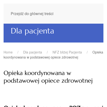
Przejdź do głównej treści
Dla pacjenta
Home
Dla pacjenta
NFZ bliżej Pacjenta
Opieka
koordynowana w podstawowej opiece zdrowotnej
Opieka koordynowana w
podstawowej opiece zdrowotnej