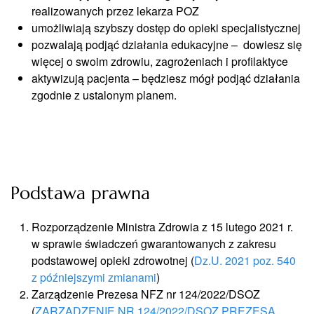
realizowanych przez lekarza POZ
umożliwiają szybszy dostęp do opieki specjalistycznej
pozwalają podjąć działania edukacyjne – dowiesz się
więcej o swoim zdrowiu, zagrożeniach i profilaktyce
aktywizują pacjenta – będziesz mógł podjąć działania
zgodnie z ustalonym planem.
Podstawa prawna
Rozporządzenie Ministra Zdrowia z 15 lutego 2021 r.
w sprawie świadczeń gwarantowanych z zakresu
podstawowej opieki zdrowotnej (
Dz.U. 2021 poz. 540
z późniejszymi zmianami
)
Zarządzenie Prezesa NFZ nr 124/2022/DSOZ
(
ZARZĄDZENIE NR 124/2022/DSOZ PREZESA