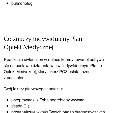
pulmonologii.
Co znaczy Indywidualny Plan
Opieki Medycznej
Realizacja świadczeń w opiece koordynowanej odbywa
się na postawie działania w tzw. Indywidualnym Planie
Opieki Medycznej, który lekarz POZ ustala razem
z pacjentem.
Twój lekarz pierwszego kontaktu:
przeprowadzi z Tobą pogłębiony wywiad
zbada Cię
przeanalizuje wyniki Twoich badań diagnostycznych