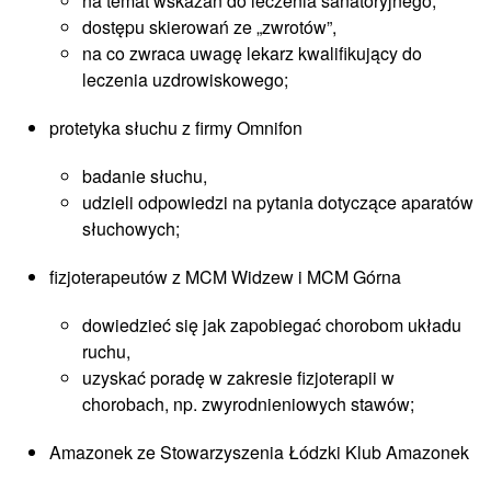
na temat wskazań do leczenia sanatoryjnego,
dostępu skierowań ze „zwrotów”,
na co zwraca uwagę lekarz kwalifikujący do
leczenia uzdrowiskowego;
protetyka słuchu z firmy Omnifon
badanie słuchu,
udzieli odpowiedzi na pytania dotyczące aparatów
słuchowych;
fizjoterapeutów z MCM Widzew i MCM Górna
dowiedzieć się jak zapobiegać chorobom układu
ruchu,
uzyskać poradę w zakresie fizjoterapii w
chorobach, np. zwyrodnieniowych stawów;
Amazonek ze Stowarzyszenia Łódzki Klub Amazonek