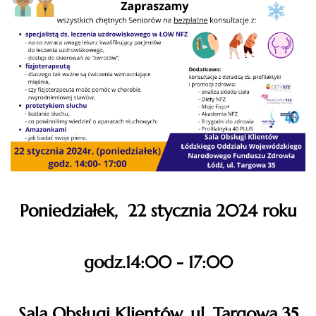
Poniedziałek, 22 stycznia 2024 roku
godz.14:00 - 17:00
Sala Obsługi Klientów, ul. Targowa 35