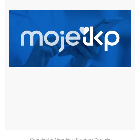
czytaj więcej
Copyright © Narodowy Fundusz Zdrowia