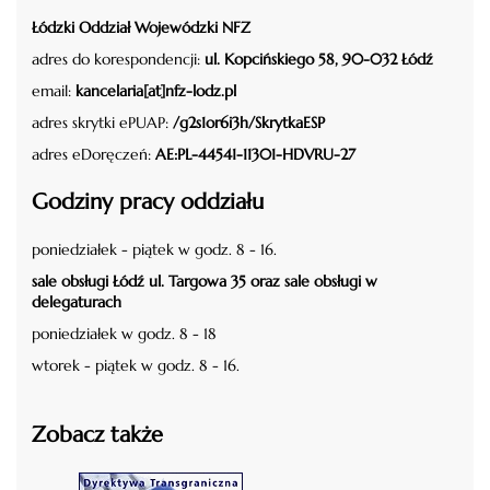
Łódzki Oddział Wojewódzki NFZ
adres do korespondencji:
ul. Kopcińskiego 58, 90-032 Łódź
email:
kancelaria[at]nfz-lodz.pl
adres skrytki ePUAP:
/g2s1or6i3h/SkrytkaESP
adres eDoręczeń:
AE:PL-44541-11301-HDVRU-27
Godziny pracy oddziału
poniedziałek - piątek w godz. 8 - 16.
sale obsługi Łódź ul. Targowa 35 oraz sale obsługi w
delegaturach
poniedziałek w godz. 8 - 18
wtorek - piątek w godz. 8 - 16.
Zobacz także