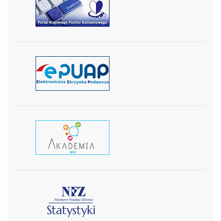
czytaj więcej
czytaj więcej
czytaj wiecej
czytaj więcej