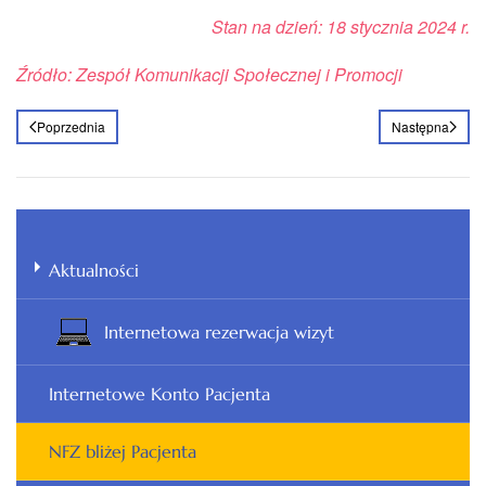
Stan na dzień: 18 stycznia 2024 r.
Źródło: Zespół Komunikacji Społecznej i Promocji
Poprzednia
Następna
Aktualności
Internetowa rezerwacja wizyt
Internetowe Konto Pacjenta
NFZ bliżej Pacjenta