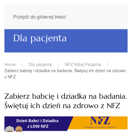
Przejdź do głównej treści
Dla pacjenta
Home
Dla pacjenta
NFZ bliżej Pacjenta
Zabierz babcię i dziadka na badania. Świętuj ich dzień na zdrowo
z NFZ
Zabierz babcię i dziadka na badania.
Świętuj ich dzień na zdrowo z NFZ