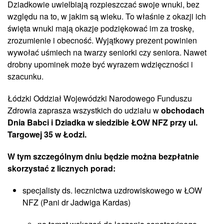
Dziadkowie uwielbiają rozpieszczać swoje wnuki, bez
względu na to, w jakim są wieku. To właśnie z okazji ich
święta wnuki mają okazje podziękować im za troskę,
zrozumienie i obecność. Wyjątkowy prezent powinien
wywołać uśmiech na twarzy seniorki czy seniora. Nawet
drobny upominek może być wyrazem wdzięczności i
szacunku.
Łódzki Oddział Wojewódzki Narodowego Funduszu
Zdrowia zaprasza wszystkich do udziału w
obchodach
Dnia Babci i Dziadka w siedzibie ŁOW NFZ przy ul.
Targowej 35 w Łodzi.
W tym szczególnym dniu będzie można bezpłatnie
skorzystać z licznych porad:
specjalisty ds. lecznictwa uzdrowiskowego w ŁOW
NFZ (Pani dr Jadwiga Kardas)