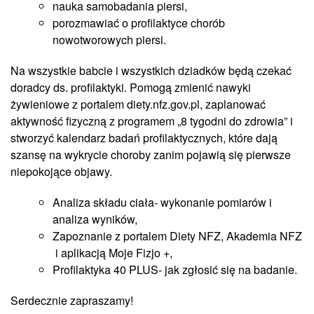
nauka samobadania piersi,
porozmawiać o profilaktyce chorób
nowotworowych piersi.
Na wszystkie babcie i wszystkich dziadków będą czekać
doradcy ds. profilaktyki. Pomogą zmienić nawyki
żywieniowe z portalem diety.nfz.gov.pl, zaplanować
aktywność fizyczną z programem „8 tygodni do zdrowia” i
stworzyć kalendarz badań profilaktycznych, które dają
szansę na wykrycie choroby zanim pojawią się pierwsze
niepokojące objawy.
Analiza składu ciała- wykonanie pomiarów i
analiza wyników,
Zapoznanie z portalem Diety NFZ, Akademia NFZ
i aplikacją Moje Fizjo +,
Profilaktyka 40 PLUS- jak zgłosić się na badanie.
Serdecznie zapraszamy!