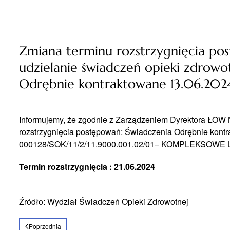
Zmiana terminu rozstrzygnięcia p
udzielanie świadczeń opieki zdrowo
Odrębnie kontraktowane 13.06.2024
Informujemy, że zgodnie z Zarządzeniem Dyrektora ŁOW N
rozstrzygnięcia postępowań: Świadczenia Odrębnie kontr
000128/SOK/11/2/11.9000.001.02/01– KOMPLEKSOWE
Termin rozstrzygnięcia : 21.06.2024
Źródło: Wydział Świadczeń Opieki Zdrowotnej
Poprzednia