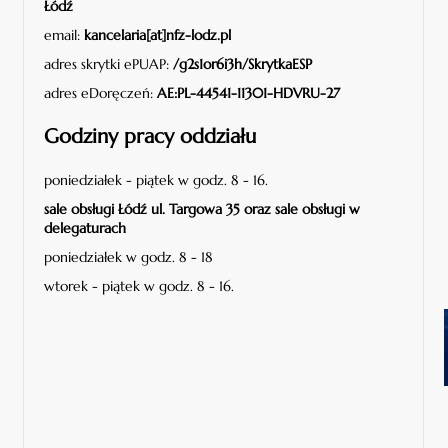
Łódź
email:
kancelaria[at]nfz-lodz.pl
adres skrytki ePUAP:
/g2s1or6i3h/SkrytkaESP
adres eDoręczeń:
AE:PL-44541-11301-HDVRU-27
Godziny pracy oddziału
poniedziałek - piątek w godz. 8 - 16.
sale obsługi Łódź ul. Targowa 35 oraz sale obsługi w
delegaturach
poniedziałek w godz. 8 - 18
wtorek - piątek w godz. 8 - 16.