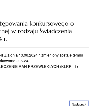
ostępowania konkursowego o
tnej w rodzaju Świadczenia
 r.
FZ z dnia 13.06.2024 r. zmieniony zostaje termin
aktowane - 05-24-
 LECZENIE RAN PRZEWLEKŁYCH (KLRP - 1)
Następna