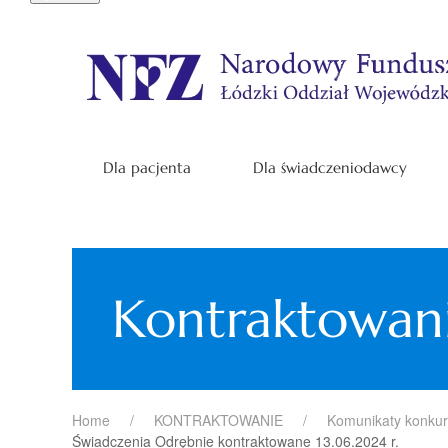
Dla pacjenta
Dla świadczeniodawcy
Kontraktowan
Home
KONTRAKTOWANIE
Komunikaty konku
Świadczenia Odrębnie kontraktowane 13.06.2024 r.