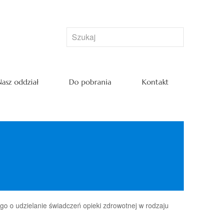
asz oddział
Do pobrania
Kontakt
o o udzielanie świadczeń opieki zdrowotnej w rodzaju