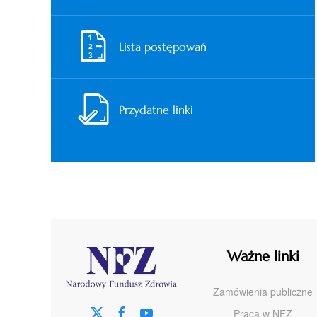
Lista postępowań
Przydatne linki
Ważne linki
Zamówienia publiczne
Praca w NFZ