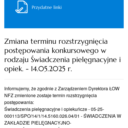
Przydatne linki
Zmiana terminu rozstrzygnięcia
postępowania konkursowego w
rodzaju Świadczenia pielęgnacyjne i
opiek. - 14.05.2025 r.
Informujemy, że zgodnie z Zarządzeniem Dyrektora ŁOW
NFZ zmienione zostaje termin rozstrzygnięcia
postępowania:
Świadczenia pielęgnacyjne i opiekuńcze - 05-25-
000113/SPO/14/1/14.5160.026.04/01 - ŚWIADCZENIA W
ZAKŁADZIE PIELĘGNACYJNO-