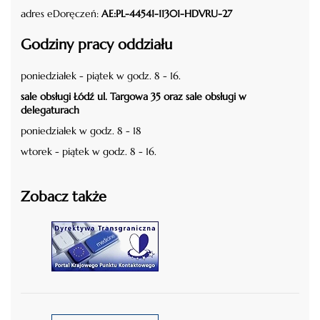
adres eDoręczeń:
AE:PL-44541-11301-HDVRU-27
Godziny pracy oddziału
poniedziałek - piątek w godz. 8 - 16.
sale obsługi Łódź ul. Targowa 35 oraz sale obsługi w
delegaturach
poniedziałek w godz. 8 - 18
wtorek - piątek w godz. 8 - 16.
Zobacz także
czytaj więcej