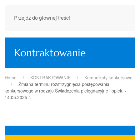
Przejdź do głównej treści
Kontraktowanie
Home
KONTRAKTOWANIE
Komunikaty konkursowe
Zmiana terminu rozstrzygnięcia postępowania
konkursowego w rodzaju Świadczenia pielęgnacyjne i opiek. -
14.05.2025 r.