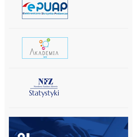
czytaj więcej
czytaj wiecej
czytaj więcej