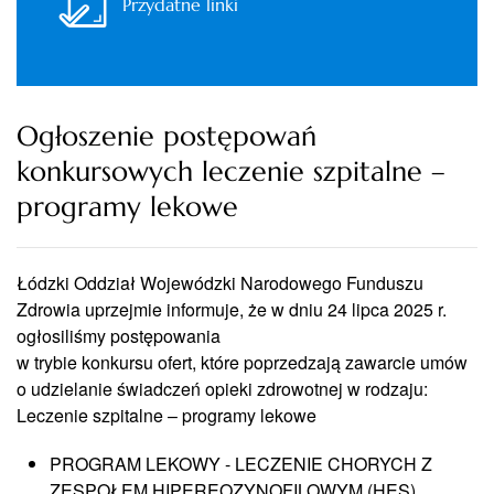
Przydatne linki
Ogłoszenie postępowań
konkursowych leczenie szpitalne –
programy lekowe
Łódzki Oddział Wojewódzki Narodowego Funduszu
Zdrowia uprzejmie informuje, że w dniu 24 lipca 2025 r.
ogłosiliśmy postępowania
w trybie konkursu ofert, które poprzedzają zawarcie umów
o udzielanie świadczeń opieki zdrowotnej w rodzaju:
Leczenie szpitalne – programy lekowe
PROGRAM LEKOWY - LECZENIE CHORYCH Z
ZESPOŁEM HIPEREOZYNOFILOWYM (HES)