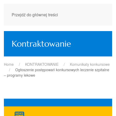
Przejdź do głównej treści
Kontraktowanie
Home
KONTRAKTOWANIE
Komunikaty konkursowe
Ogłoszenie postępowań konkursowych leczenie szpitalne
– programy lekowe