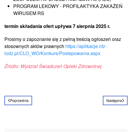
PROGRAM LEKOWY - PROFILAKTYKA ZAKAŻEŃ
WIRUSEM RS
termin składania ofert upływa 7 sierpnia 2025 r.
Prosimy o zapoznanie się z pełną treścią ogłoszeń oraz
stosownych aktów prawnych
https://aplikacje.nfz-
lodz.pl/CLO_WO/Konkurs/Postepowania.aspx
Źródło: Wydział Świadczeń Opieki Zdrowotnej
Poprzednia
Następna