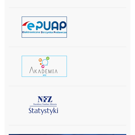
czytaj więcej
czytaj wiecej
czytaj więcej