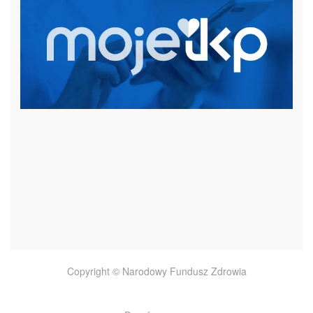
czytaj więcej
Copyright © Narodowy Fundusz Zdrowia