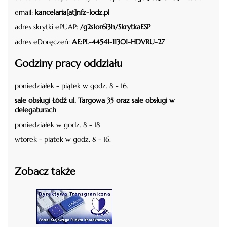
email:
kancelaria[at]nfz-lodz.pl
adres skrytki ePUAP:
/g2s1or6i3h/SkrytkaESP
adres eDoręczeń:
AE:PL-44541-11301-HDVRU-27
Godziny pracy oddziału
poniedziałek - piątek w godz. 8 - 16.
sale obsługi Łódź ul. Targowa 35 oraz sale obsługi w
delegaturach
poniedziałek w godz. 8 - 18
wtorek - piątek w godz. 8 - 16.
Zobacz także
czytaj więcej