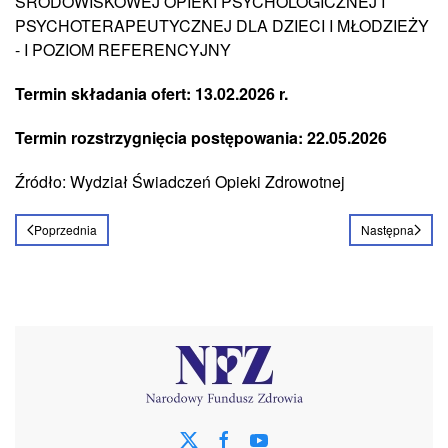
ŚRODOWISKOWEJ OPIEKI PSYCHOLOGICZNEJ I
PSYCHOTERAPEUTYCZNEJ DLA DZIECI I MŁODZIEŻY
- I POZIOM REFERENCYJNY
Termin składania ofert: 13.02.2026 r.
Termin rozstrzygnięcia postępowania: 22.05.2026
Źródło: Wydział Świadczeń Opieki Zdrowotnej
Poprzednia
Następna