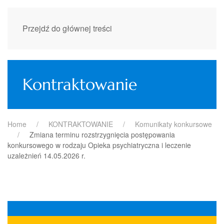
Przejdź do głównej treści
Kontraktowanie
Home
KONTRAKTOWANIE
Komunikaty konkursowe
Zmiana terminu rozstrzygnięcia postępowania
konkursowego w rodzaju Opieka psychiatryczna i leczenie
uzależnień 14.05.2026 r.