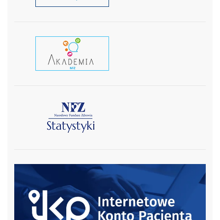
czytaj wiecej
czytaj więcej