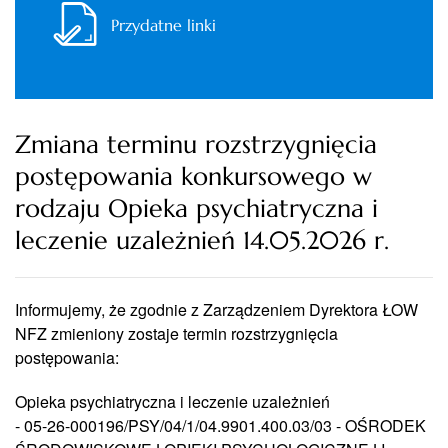
Przydatne linki
Zmiana terminu rozstrzygnięcia
postępowania konkursowego w
rodzaju Opieka psychiatryczna i
leczenie uzależnień 14.05.2026 r.
Informujemy, że zgodnie z Zarządzeniem Dyrektora ŁOW
NFZ zmieniony zostaje termin rozstrzygnięcia
postępowania:
Opieka psychiatryczna i leczenie uzależnień
- 05-26-000196/PSY/04/1/04.9901.400.03/03 - OŚRODEK