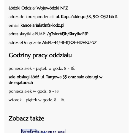
Łódzki Oddział Wojewódzki NFZ
adres do korespondencji:
ul. Kopcińskiego 58, 90-032 Łódź
email:
kancelaria[at]nfz-lodz.pl
adres skrytki ePUAP:
/g2s1or6i3h/SkrytkaESP
adres eDoręczeń:
AE:PL-44541-11301-HDVRU-27
Godziny pracy oddziału
poniedziałek - piątek w godz. 8 - 16.
sale obsługi Łódź ul. Targowa 35 oraz sale obsługi w
delegaturach
poniedziałek w godz. 8 - 18
wtorek - piątek w godz. 8 - 16.
Zobacz także