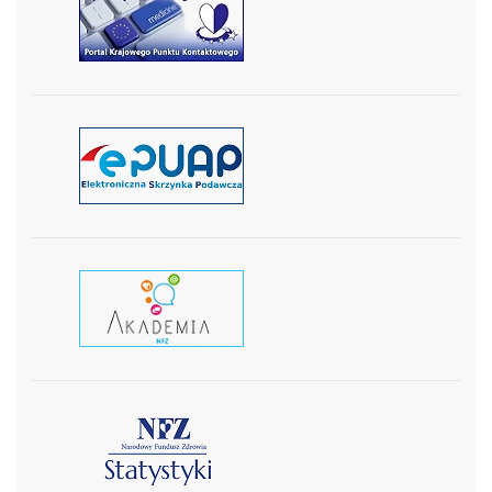
czytaj więcej
czytaj więcej
czytaj wiecej
czytaj więcej