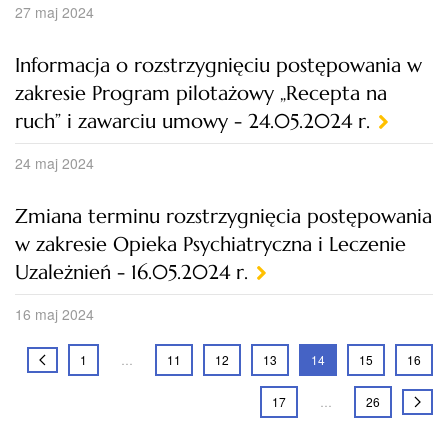
27 maj 2024
Informacja o rozstrzygnięciu postępowania w
zakresie Program pilotażowy „Recepta na
ruch” i zawarciu umowy - 24.05.2024 r.
24 maj 2024
Zmiana terminu rozstrzygnięcia postępowania
w zakresie Opieka Psychiatryczna i Leczenie
Uzależnień - 16.05.2024 r.
16 maj 2024
1
…
11
12
13
14
15
16
17
…
26