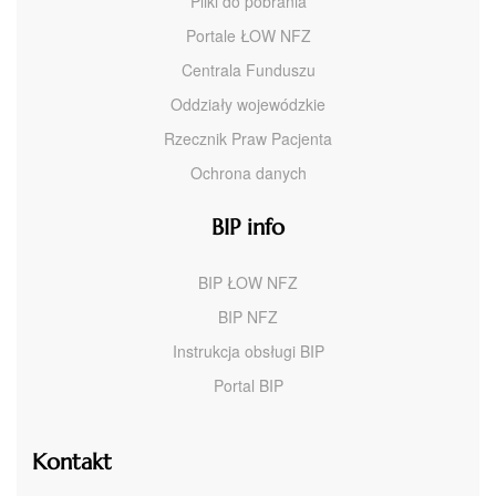
Pliki do pobrania
Portale ŁOW NFZ
Centrala Funduszu
Oddziały wojewódzkie
Rzecznik Praw Pacjenta
Ochrona danych
BIP info
BIP ŁOW NFZ
BIP NFZ
Instrukcja obsługi BIP
Portal BIP
Kontakt