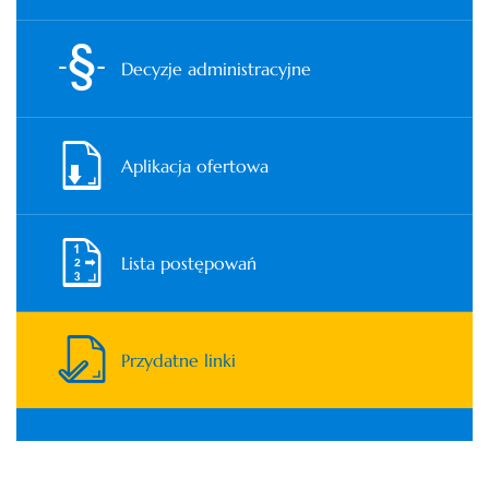
Decyzje administracyjne
Aplikacja ofertowa
Lista postępowań
Przydatne linki