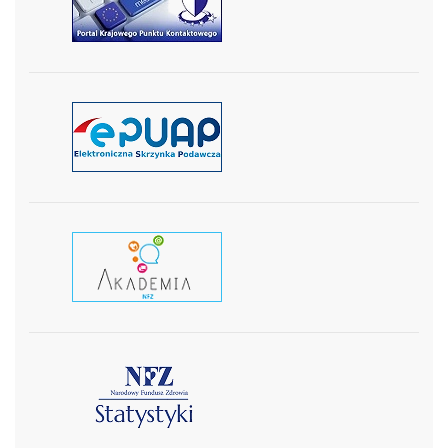
czytaj więcej
czytaj więcej
czytaj wiecej
czytaj więcej