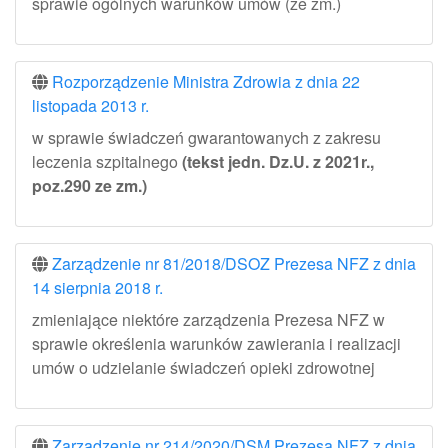
sprawie ogólnych warunków umów (ze zm.)
Rozporządzenie Ministra Zdrowia z dnia 22
listopada 2013 r.
w sprawie świadczeń gwarantowanych z zakresu
leczenia szpitalnego
(tekst jedn. Dz.U. z 2021r.,
poz.290 ze zm.)
Zarządzenie nr 81/2018/DSOZ Prezesa NFZ z dnia
14 sierpnia 2018 r.
zmieniające niektóre zarządzenia Prezesa NFZ w
sprawie określenia warunków zawierania i realizacji
umów o udzielanie świadczeń opieki zdrowotnej
Zarządzenie nr 214/2020/DSM Prezesa NFZ z dnia