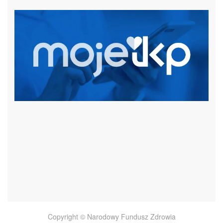
czytaj więcej
Copyright © Narodowy Fundusz Zdrowia