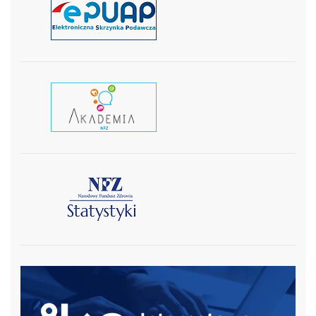
czytaj więcej
czytaj wiecej
czytaj więcej