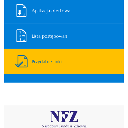
Aplikacja ofertowa
Lista postępowań
Przydatne linki