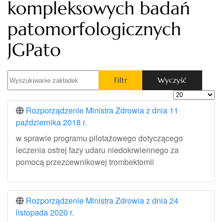
kompleksowych badań
patomorfologicznych
JGPato
Wyszukiwanie zakładek
Filtr
Wyczyść
Pokaż #
Rozporządzenie Ministra Zdrowia z dnia 11
października 2018 r.
w sprawie programu pilotażowego dotyczącego
leczenia ostrej fazy udaru niedokrwiennego za
pomocą przezcewnikowej trombektomii
Rozporządzenie Ministra Zdrowia z dnia 24
listopada 2020 r.