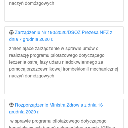
naczyń domózgowych
Zarządzenie Nr 190/2020/DSOZ Prezesa NFZ z
dnia 7 grudnia 2020 r.
zmieniajace zarządzenie w sprawie umów o
realizację programu pilotażowego dotyczącego
leczenia ostrej fazy udaru niedokrwiennego za
pomocą przezcewnikowej trombektomii mechanicznej
naczyń domózgowych
Rozporządzenie Ministra Zdrowia z dnia 16
grudnia 2020 r.
w sprawie programu pilotażowego dotyczącego
kompleksowych badań patomorfologicznych JGPato