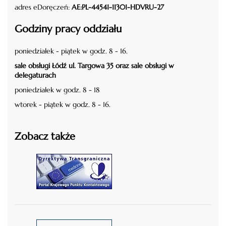
adres eDoręczeń:
AE:PL-44541-11301-HDVRU-27
Godziny pracy oddziału
poniedziałek - piątek w godz. 8 - 16.
sale obsługi Łódź ul. Targowa 35 oraz sale obsługi w
delegaturach
poniedziałek w godz. 8 - 18
wtorek - piątek w godz. 8 - 16.
Zobacz także
czytaj więcej