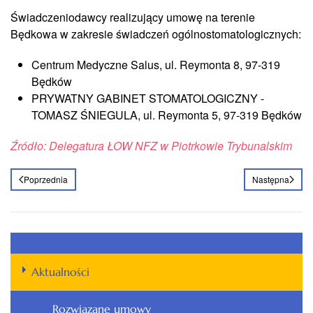
Świadczeniodawcy realizujący umowę na terenie
Będkowa w zakresie świadczeń ogólnostomatologicznych:
Centrum Medyczne Salus, ul. Reymonta 8, 97-319
Będków
PRYWATNY GABINET STOMATOLOGICZNY -
TOMASZ ŚNIEGULA, ul. Reymonta 5, 97-319 Będków
Źródło: Delegatura ŁOW NFZ w Piotrkowie Trybunalskim
Poprzednia
Następna
Aktualności
Rozwiązane umowy