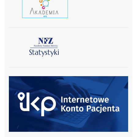
czytaj wiecej
czytaj więcej
czytaj więcej