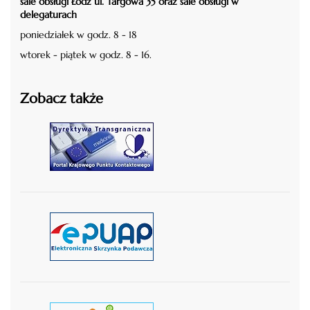
sale obsługi Łódź ul. Targowa 35 oraz sale obsługi w
delegaturach
poniedziałek w godz. 8 - 18
wtorek - piątek w godz. 8 - 16.
Zobacz także
czytaj więcej
czytaj więcej