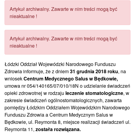
Artykuł archiwalny. Zawarte w nim treści mogą być
nieaktualne !
Artykuł archiwalny. Zawarte w nim treści mogą być
nieaktualne !
Łódzki Oddział Wojewódzki Narodowego Funduszu
Zdrowia informuje, że z dniem
31 grudnia 2018 roku
, na
wniosek
Centrum Medycznego Salus w Będkowie,
umowa nr 054/140165/07/010/18N o udzielanie świadczeń
opieki zdrowotnej w rodzaju
leczenie stomatologiczne
, w
zakresie świadczeń ogólnostomatologicznych, zawarta
pomiędzy Łódzkim Oddziałem Wojewódzkim Narodowego
Funduszu Zdrowia a Centrum Medycznym Salus w
Będkowie, ul. Reymonta 8, miejsce realizacji świadczeń ul.
Reymonta 11,
została rozwiązana.