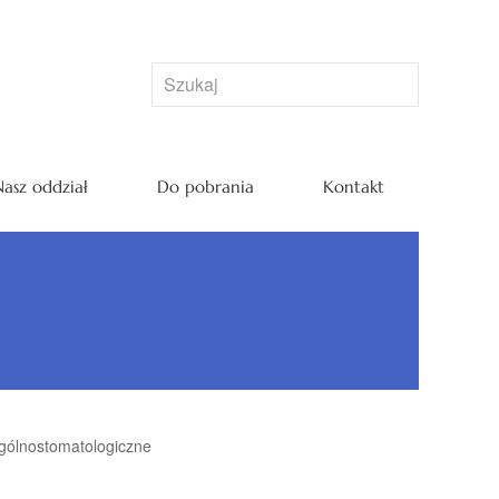
asz oddział
Do pobrania
Kontakt
gólnostomatologiczne