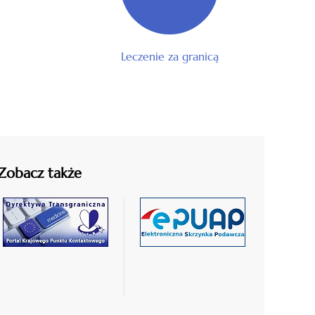
Leczenie za granicą
Zobacz także
czytaj
czytaj
więcej
więcej