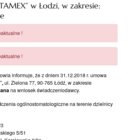
AMEX” w Łodzi, w zakresie:
ne
aktualne !
aktualne !
ia informuje, że z dniem 31.12.2018 r. umowa
”,
ul. Zielona 77, 90-765 Łódź, w zakresie
zana
na wniosek świadczeniodawcy.
zenia ogólnostomatologiczne na terenie dzielnicy
23
ńskiego 5/51