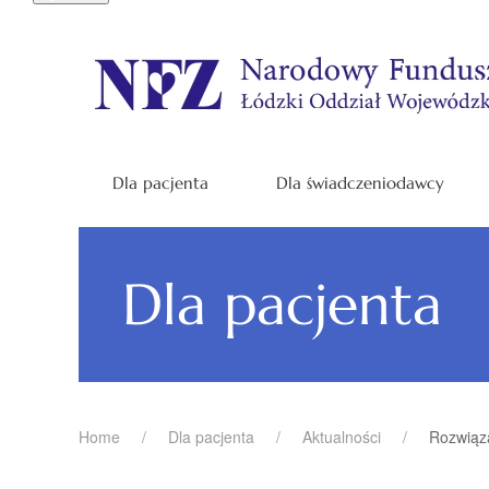
Dla pacjenta
Dla świadczeniodawcy
Dla pacjenta
Home
Dla pacjenta
Aktualności
Rozwiąz