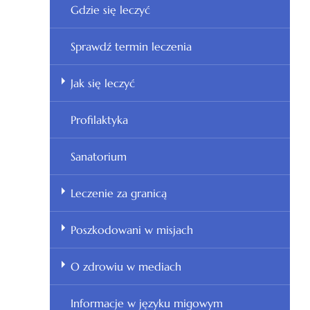
Gdzie się leczyć
Sprawdź termin leczenia
Jak się leczyć
Profilaktyka
Sanatorium
Leczenie za granicą
Poszkodowani w misjach
O zdrowiu w mediach
Informacje w języku migowym