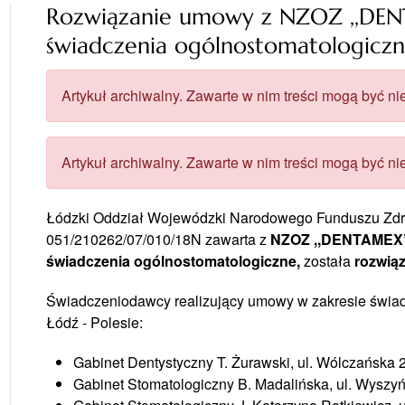
Rozwiązanie umowy z NZOZ ,,DENT
świadczenia ogólnostomatologicz
Artykuł archiwalny. Zawarte w nim treści mogą być nie
Artykuł archiwalny. Zawarte w nim treści mogą być nie
Łódzki Oddział Wojewódzki Narodowego Funduszu Zdrow
051/210262/07/010/18N zawarta z
NZOZ ,,DENTAMEX
świadczenia ogólnostomatologiczne,
została
rozwią
Świadczeniodawcy realizujący umowy w zakresie świadc
Łódź - Polesie:
Gabinet Dentystyczny T. Żurawski, ul. Wólczańska 
Gabinet Stomatologiczny B. Madalińska, ul. Wyszy