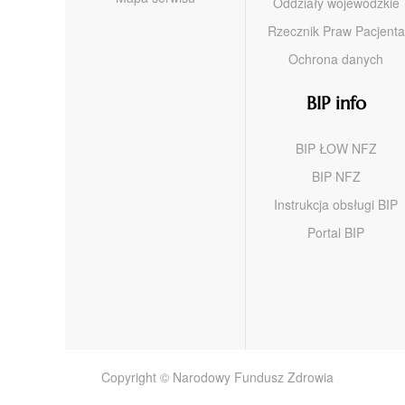
Oddziały wojewódzkie
Rzecznik Praw Pacjenta
Ochrona danych
BIP info
BIP ŁOW NFZ
BIP NFZ
Instrukcja obsługi BIP
Portal BIP
Copyright © Narodowy Fundusz Zdrowia