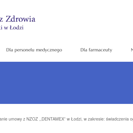
Dla personelu medycznego
Dla farmaceuty
N
anie umowy z NZOZ ,,DENTAMEX” w Łodzi, w zakresie: świadczenia o