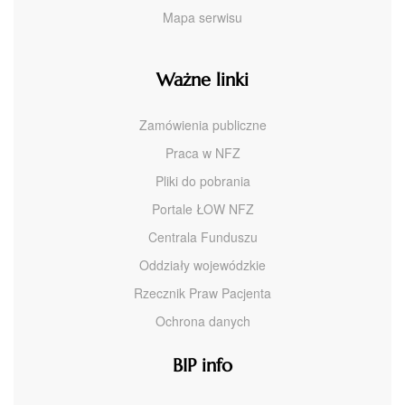
Mapa serwisu
Ważne linki
Zamówienia publiczne
Praca w NFZ
Pliki do pobrania
Portale ŁOW NFZ
Centrala Funduszu
Oddziały wojewódzkie
Rzecznik Praw Pacjenta
Ochrona danych
BIP info