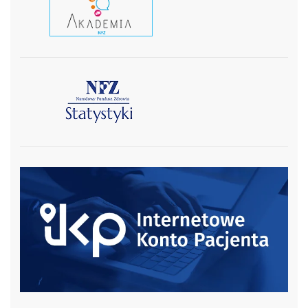
czytaj wiecej
czytaj więcej
czytaj więcej