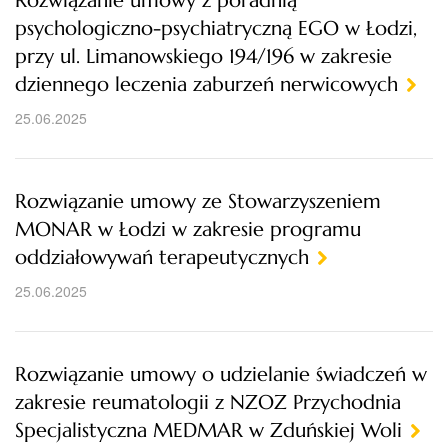
Rozwiązanie umowy z poradnią
psychologiczno-psychiatryczną EGO w Łodzi,
przy ul. Limanowskiego 194/196 w zakresie
dziennego leczenia zaburzeń nerwicowych
25.06.2025
Rozwiązanie umowy ze Stowarzyszeniem
MONAR w Łodzi w zakresie programu
oddziałowywań terapeutycznych
25.06.2025
Rozwiązanie umowy o udzielanie świadczeń w
zakresie reumatologii z NZOZ Przychodnia
Specjalistyczna MEDMAR w Zduńskiej Woli