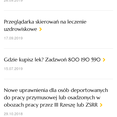
26.09.2019
Przeglądarka skierowań na leczenie
uzdrowiskowe
17.09.2019
Gdzie kupisz lek? Zadzwoń 800 190 590
15.07.2019
Nowe uprawnienia dla osób deportowanych
do pracy przymusowej lub osadzonych w
obozach pracy przez III Rzeszę lub ZSRR
29.10.2018