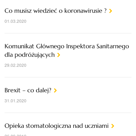
Co musisz wiedzieć o koronawirusie ?
01.03.2020
Komunikat Głównego Inspektora Sanitarnego
dla podróżujących
29.02.2020
Brexit – co dalej?
31.01.2020
Opieka stomatologiczna nad uczniami