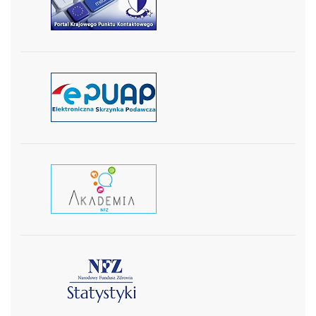
czytaj więcej
czytaj więcej
czytaj wiecej
czytaj więcej