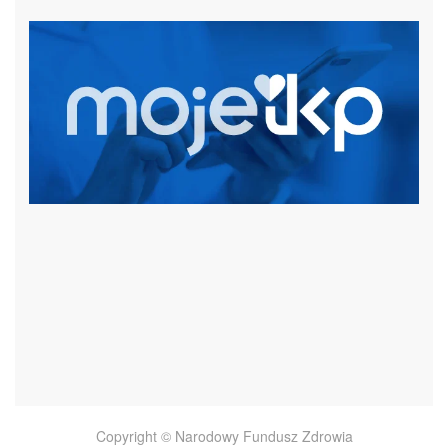
czytaj więcej
Copyright © Narodowy Fundusz Zdrowia