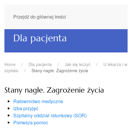
Przejdź do głównej treści
Dla pacjenta
Home
Dla pacjenta
Jak się leczyć
U lekarza i w
szpitalu
Stany nagłe. Zagrożenie życia
Stany nagłe. Zagrożenie życia
Ratownictwo medyczne
Izba przyjęć
Szpitalny oddział ratunkowy (SOR)
Pierwsza pomoc