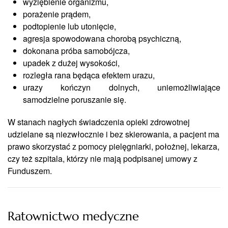
wyziębienie organizmu,
porażenie prądem,
podtopienie lub utonięcie,
agresja spowodowana chorobą psychiczną,
dokonana próba samobójcza,
upadek z dużej wysokości,
rozległa rana będąca efektem urazu,
urazy kończyn dolnych, uniemożliwiające
samodzielne poruszanie się.
W stanach nagłych świadczenia opieki zdrowotnej
udzielane są niezwłocznie i bez skierowania, a pacjent ma
prawo skorzystać z pomocy pielęgniarki, położnej, lekarza,
czy też szpitala, którzy nie mają podpisanej umowy z
Funduszem.
Ratownictwo medyczne