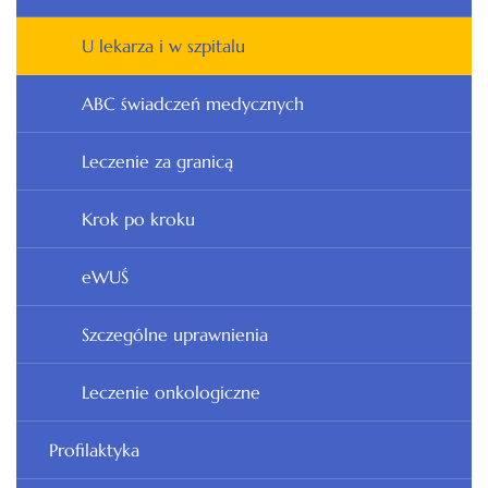
U lekarza i w szpitalu
ABC świadczeń medycznych
Leczenie za granicą
Krok po kroku
eWUŚ
Szczególne uprawnienia
Leczenie onkologiczne
Profilaktyka