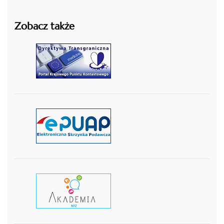
Zobacz także
czytaj więcej
czytaj więcej
czytaj wiecej