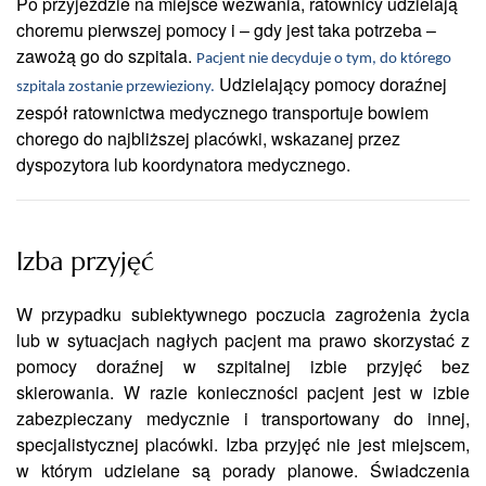
Po przyjeździe na miejsce wezwania, ratownicy udzielają
choremu pierwszej pomocy i – gdy jest taka potrzeba –
zawożą go do szpitala.
Pacjent nie decyduje o tym, do którego
Udzielający pomocy doraźnej
szpitala zostanie przewieziony.
zespół ratownictwa medycznego transportuje bowiem
chorego do najbliższej placówki, wskazanej przez
dyspozytora lub koordynatora medycznego.
Izba przyjęć
W przypadku subiektywnego poczucia zagrożenia życia
lub w sytuacjach nagłych pacjent ma prawo skorzystać z
pomocy doraźnej w szpitalnej izbie przyjęć bez
skierowania. W razie konieczności pacjent jest w izbie
zabezpieczany medycznie i transportowany do innej,
specjalistycznej placówki. Izba przyjęć nie jest miejscem,
w którym udzielane są porady planowe. Świadczenia