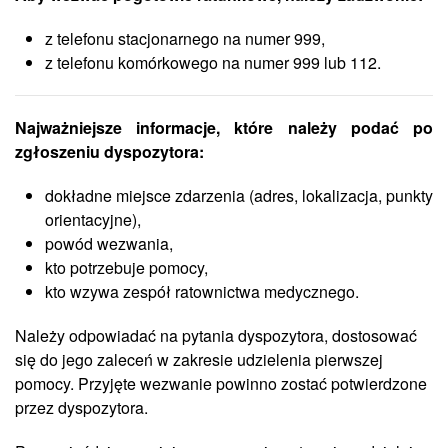
z telefonu stacjonarnego na numer 999,
z telefonu komórkowego na numer 999 lub 112.
Najważniejsze informacje, które należy podać po
zgłoszeniu dyspozytora:
dokładne miejsce zdarzenia (adres, lokalizacja, punkty
orientacyjne),
powód wezwania,
kto potrzebuje pomocy,
kto wzywa zespół ratownictwa medycznego.
Należy odpowiadać na pytania dyspozytora, dostosować
się do jego zaleceń w zakresie udzielenia pierwszej
pomocy. Przyjęte wezwanie powinno zostać potwierdzone
przez dyspozytora.