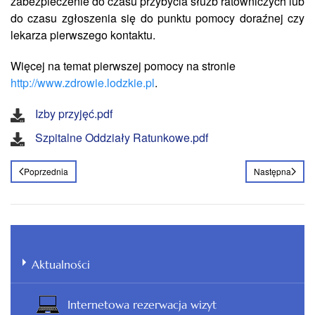
zabezpieczenie do czasu przybycia służb ratowniczych lub
do czasu zgłoszenia się do punktu pomocy doraźnej czy
lekarza pierwszego kontaktu.
Więcej na temat pierwszej pomocy na stronie
http://www.zdrowie.lodzkie.pl
.
Izby przyjęć.pdf
Szpitalne Oddziały Ratunkowe.pdf
Poprzednia
Następna
Aktualności
Internetowa rezerwacja wizyt