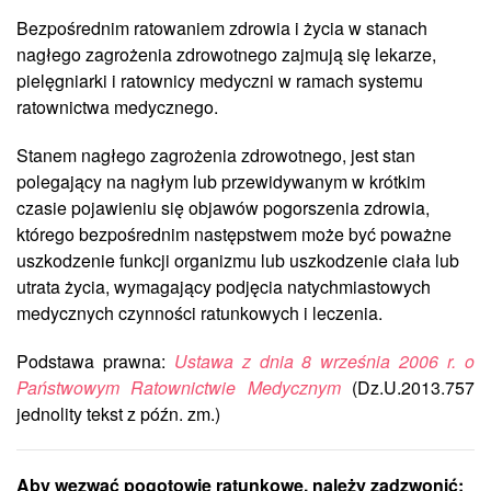
Bezpośrednim ratowaniem zdrowia i życia w stanach
nagłego zagrożenia zdrowotnego zajmują się lekarze,
pielęgniarki i ratownicy medyczni w ramach systemu
ratownictwa medycznego.
Stanem nagłego zagrożenia zdrowotnego, jest stan
polegający na nagłym lub przewidywanym w krótkim
czasie pojawieniu się objawów pogorszenia zdrowia,
którego bezpośrednim następstwem może być poważne
uszkodzenie funkcji organizmu lub uszkodzenie ciała lub
utrata życia, wymagający podjęcia natychmiastowych
medycznych czynności ratunkowych i leczenia.
Podstawa prawna:
Ustawa z dnia 8 września 2006 r. o
Państwowym Ratownictwie Medycznym
(Dz.U.2013.757
jednolity tekst z późn. zm.)
Aby wezwać pogotowie ratunkowe, należy zadzwonić: