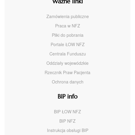
Ważne linki
Zamówienia publiczne
Praca w NFZ
Pliki do pobrania
Portale ŁOW NFZ
Centrala Funduszu
Oddziały wojewódzkie
Rzecznik Praw Pacjenta
Ochrona danych
BIP info
BIP ŁOW NFZ
BIP NFZ
Instrukcja obsługi BIP