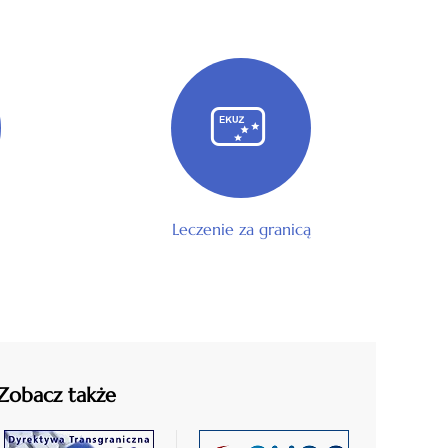
Leczenie za granicą
Zobacz także