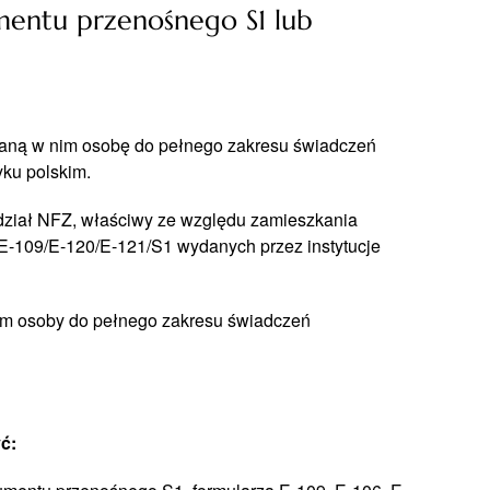
mentu przenośnego S1 lub
aną w nim osobę do pełnego zakresu świadczeń
yku polskim.
ział NFZ, właściwy ze względu zamieszkania
/E-109/E-120/E-121/S1 wydanych przez instytucje
im osoby do pełnego zakresu świadczeń
ć: