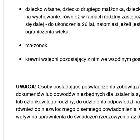
dziecko własne, dziecko drugiego małżonka, dzieck
na wychowanie, również w ramach rodziny zastępczej,
się dalej - do ukończenia 26 lat, natomiast jeżeli 
ograniczenia wieku,
małżonek,
krewni wstępni pozostający z nim we wspólnym g
UWAGA!
Osoby posiadające poświadczenia zobowiązan
dokumentów lub dowodów niezbędnych dla ustalenia s
lub członków jego rodziny; do udzielenia odpowiedzi na 
również do niezwłocznego pisemnego powiadomienia O
wpływ na uprawnienia do świadczeń rzeczowych oraz d