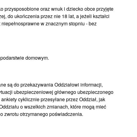
o przysposobione oraz wnuk i dziecko obce przyjęte
 do ukończenia przez nie 18 lat, a jeżeli kształci
jest niepełnosprawne w znacznym stopniu - bez
ospodarstwie domowym.
e są do przekazywania Oddziałowi informacji,
ytuacji ubezpieczeniowej głównego ubezpieczonego
ankiety cyklicznie przesyłane przez Oddział, jak
ddziału o wszelkich zmianach, które mogą mieć
o zwrotu otrzymanego poświadczenia.