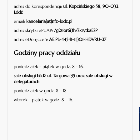
adres do korespondencji:
ul. Kopcińskiego 58, 90-032
Łódź
email:
kancelaria[at]nfz-lodz.pl
adres skrytki ePUAP:
/g2s1or6i3h/SkrytkaESP
adres eDoręczeń:
AE:PL-44541-11301-HDVRU-27
Godziny pracy oddziału
poniedziałek - piątek w godz. 8 - 16.
sale obsługi Łódź ul. Targowa 35 oraz sale obsługi w
delegaturach
poniedziałek w godz. 8 - 18
wtorek - piątek w godz. 8 - 16.