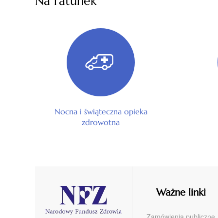
Na ratunek
Nocna i świąteczna opieka
zdrowotna
Ważne linki
Zamówienia publiczne