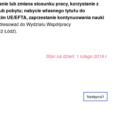
anie lub zmiana stosunku pracy, korzystanie z
ub pobytu; nabycie własnego tytułu do
kim UE/EFTA, zaprzestanie kontynuowania nauki
adresować do Wydziału Współpracy
2 Łódź).
Stan na dzień: 1 lutego 2019 r.
Następna