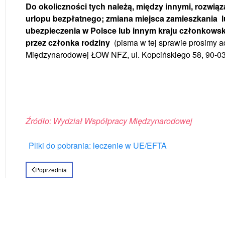
Do okoliczności tych należą, między innymi, rozwiąz
urlopu bezpłatnego; zmiana miejsca zamieszkania l
ubezpieczenia w Polsce lub innym kraju członkows
przez członka rodziny
(pisma w tej sprawie prosimy 
Międzynarodowej ŁOW NFZ, ul. Kopcińskiego 58, 90-03
Źródło: Wydział Współpracy Międzynarodowej
Pliki do pobrania: leczenie w UE/EFTA
Poprzednia