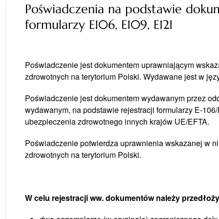
Poświadczenia na podstawie doku
formularzy E106, E109, E121
Poświadczenie jest dokumentem uprawniającym wskaz
zdrowotnych na terytorium Polski. Wydawane jest w jęz
Poświadczenie jest dokumentem wydawanym przez odd
wydawanym, na podstawie rejestracji formularzy E-106
ubezpieczenia zdrowotnego innych krajów UE/EFTA.
Poświadczenie potwierdza uprawnienia wskazanej w n
zdrowotnych na terytorium Polski.
W celu rejestracji ww. dokumentów należy przedłoży