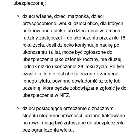
ubezpieczonej:
dzieci własne, dzieci małżonka, dzieci
przysposobione, wnuki, dzieci obce, dla których
ustanowiono opiekę lub dzieci obce w ramach
rodziny zastępczej – do ukończenia przez nie 18.
roku życia. Jeśli dziecko kontynuuje naukę po
ukończeniu 18 lat, może być zgłoszone do
ubezpieczenia jako członek rodziny, nie dłużej
jednak niż do ukończenia 26. roku życia. Po tym
czasie, o ile nie jest ubezpieczone z żadnego
innego tytułu, powinno powiadomić szkołę lub
uczelnię, która będzie zobowiązana zgłosić je do
ubezpieczenia w NFZ,
dzieci posiadające orzeczenie o znacznym
stopniu niepełnosprawności lub inne traktowane
na równi mogą być zgłaszane do ubezpieczenia
bez ograniczenia wieku,