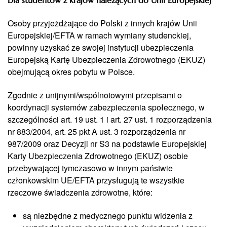
Dla studentów z krajów należących do Unii Europejskiej
Osoby przyjeżdżające do Polski z innych krajów Unii
Europejskiej/EFTA w ramach wymiany studenckiej,
powinny uzyskać ze swojej instytucji ubezpieczenia
Europejską Kartę Ubezpieczenia Zdrowotnego (EKUZ)
obejmującą okres pobytu w Polsce.
Zgodnie z unijnymi/wspólnotowymi przepisami o
koordynacji systemów zabezpieczenia społecznego, w
szczególności art. 19 ust. 1 i art. 27 ust. 1 rozporządzenia
nr 883/2004, art. 25 pkt A ust. 3 rozporządzenia nr
987/2009 oraz Decyzji nr S3 na podstawie Europejskiej
Karty Ubezpieczenia Zdrowotnego (EKUZ) osobie
przebywającej tymczasowo w innym państwie
członkowskim UE/EFTA przysługują te wszystkie
rzeczowe świadczenia zdrowotne, które:
są niezbędne z medycznego punktu widzenia z