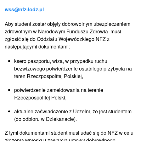
wss@nfz-lodz.pl
Aby student został objęty dobrowolnym ubezpieczeniem
zdrowotnym w Narodowym Funduszu Zdrowia musi
zgłosić się do Oddziału Wojewódzkiego NFZ z
następującymi dokumentami:
ksero paszportu, wiza, w przypadku ruchu
bezwizowego potwierdzenie ostatniego przybycia na
teren Rzeczpospolitej Polskiej,
potwierdzenie zameldowania na terenie
Rzeczpospolitej Polski,
aktualne zaświadczenie z Uczelni, że jest studentem
(do odbioru w Dziekanacie).
Z tymi dokumentami student musi udać się do NFZ w celu
złożenia wniosku i zawarcia umowy dobrowlnego