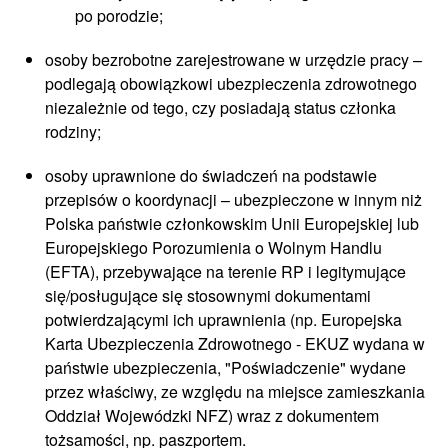
po porodzie;
osoby bezrobotne zarejestrowane w urzędzie pracy –
podlegają obowiązkowi ubezpieczenia zdrowotnego
niezależnie od tego, czy posiadają status członka
rodziny;
osoby uprawnione do świadczeń na podstawie
przepisów o koordynacji – ubezpieczone w innym niż
Polska państwie członkowskim Unii Europejskiej lub
Europejskiego Porozumienia o Wolnym Handlu
(EFTA), przebywające na terenie RP i legitymujące
się/posługujące się stosownymi dokumentami
potwierdzającymi ich uprawnienia (np. Europejska
Karta Ubezpieczenia Zdrowotnego - EKUZ wydana w
państwie ubezpieczenia, "Poświadczenie" wydane
przez właściwy, ze względu na miejsce zamieszkania
Oddział Wojewódzki NFZ) wraz z dokumentem
tożsamości, np. paszportem.