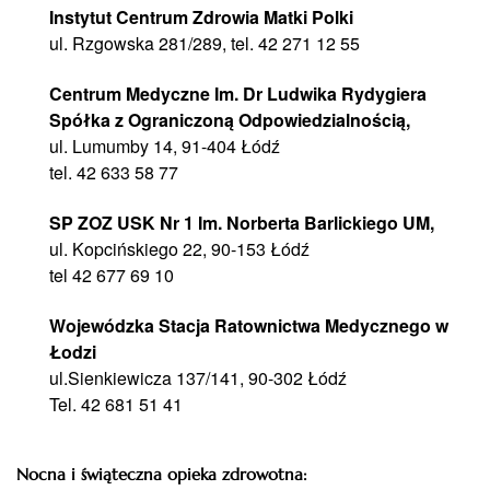
Instytut Centrum Zdrowia Matki Polki
ul. Rzgowska 281/289, tel. 42 271 12 55
Centrum Medyczne Im. Dr Ludwika Rydygiera
Spółka z Ograniczoną Odpowiedzialnością,
ul. Lumumby 14, 91-404 Łódź
tel. 42 633 58 77
SP ZOZ USK Nr 1 Im. Norberta Barlickiego UM,
ul. Kopcińskiego 22, 90-153 Łódź
tel 42 677 69 10
Wojewódzka Stacja Ratownictwa Medycznego w
Łodzi
ul.Sienkiewicza 137/141, 90-302 Łódź
Tel. 42 681 51 41
Nocna i świąteczna opieka zdrowotna: