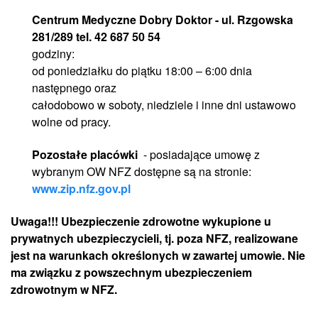
Centrum Medyczne Dobry Doktor - ul. Rzgowska
281/289 tel. 42 687 50 54
godziny:
od poniedziałku do piątku 18:00 – 6:00 dnia
następnego oraz
całodobowo w soboty, niedziele i inne dni ustawowo
wolne od pracy.
Pozostałe placówki
- posiadające umowę z
wybranym OW NFZ dostępne są na stronie:
www.zip.nfz.gov.pl
Uwaga!!!
Ubezpieczenie zdrowotne wykupione u
prywatnych ubezpieczycieli, tj. poza NFZ, realizowane
jest na warunkach określonych w zawartej umowie. Nie
ma związku z powszechnym ubezpieczeniem
zdrowotnym w NFZ.