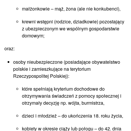
małżonkowie – mąż, żona (ale nie konkubenci),
krewni wstępni (rodzice, dziadkowie) pozostający
z ubezpieczonym we wspólnym gospodarstwie
domowym;
oraz:
osoby nieubezpieczone (posiadające obywatelstwo
polskie i zamieszkujące na terytorium
Rzeczypospolitej Polskiej):
które spełniają kryterium dochodowe do
otrzymywania świadczeń z pomocy społecznej i
otrzymały decyzję np. wójta, burmistrza,
dzieci i młodzież – do ukończenia 18. roku życia,
kobiety w okresie ciąży lub połogu – do 42. dnia