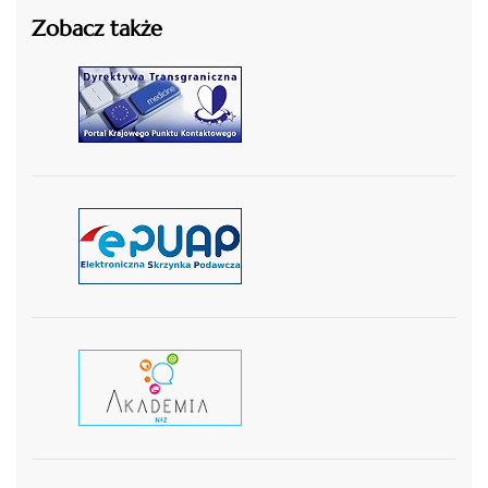
Zobacz także
czytaj więcej
czytaj więcej
czytaj wiecej