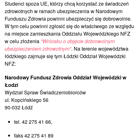
Studenci spoza UE, którzy chcą korzystać ze świadczeń
zdrowotnych w ramach ubezpieczenia w Narodowym
Funduszu Zdrowia powinni ubezpieczyć się dobrowolnie.
W tym celu powinni zgłosić się do właściwego ze względu
na miejsce zamieszkania Oddziału Wojewódzkiego NFZ
w celu złożenia
"Wniosku o objęcie dobrowolnym
ubezpieczeniem zdrowotnym"
.
Na terenie województwa
łódzkiego zajmuje się tym Łódzki Oddział Wojewódzki
NFZ:
Narodowy Fundusz Zdrowia Oddział Wojewódzki w
Łodzi
Wydział Spraw Świadczeniobiorców
ul. Kopcińskiego 56
90-032 Łódź
tel. 42 275 41 66,
faks 42 275 41 89