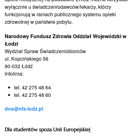
wyłącznie u świadczeniodawców/lekarzy, którzy
funkcjonują w ramach publicznego systemu opieki
zdrowotnej w państwie pobytu.
Narodowy Fundusz Zdrowia Oddział Wojewódzki w
Łodzi
Wydział Spraw Świadczeniobiorców
ul. Kopcińskiego 56
90-032 Łódź
Infolinia:
tel. 42 275 48 64
tel. 42 275 48 60
dos@nfz-lodz.pl
Dla studentów spoza Unii Europejskiej