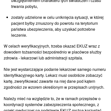
uwzględnieniem charakteru tych świadczeń i czasu
trwania pobytu,
zostały udzielone w celu uniknięcia sytuacji, w której
pacjent byłby zmuszony do powrotu na terytorium
państwa ubezpieczenia, aby uzyskać potrzebne
leczenie.
W celach weryfikacyjnych, trzeba okazać EKUZ wraz z
dowodem tożsamości bezpośrednio w placówce służby
zdrowia - lekarzowi lub administracji szpitala.
Nie jest wystarczające podanie lekarzowi samego numeru
identyfikacyjnego karty. Lekarz musi osobiście zobaczyć
kartę, zweryfikować zawarte na niej dane pod kątem
zgodności ze wzorem określonym w przepisach unijnych.
Należy mieć na względzie to, że w ramach przepisów o
koordynacji systemów zabezpieczenia społecznego, z
opieki medycznej na podstawie EKUZ można korzystać