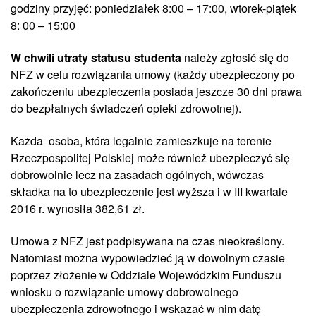
godziny przyjęć: poniedziałek 8:00 – 17:00, wtorek-piątek
8: 00 – 15:00
W chwili utraty statusu studenta
należy zgłosić się do
NFZ w celu rozwiązania umowy (każdy ubezpieczony po
zakończeniu ubezpieczenia posiada jeszcze 30 dni prawa
do bezpłatnych świadczeń opieki zdrowotnej).
Każda osoba, która legalnie zamieszkuje na terenie
Rzeczpospolitej Polskiej może również ubezpieczyć się
dobrowolnie lecz na zasadach ogólnych, wówczas
składka na to ubezpieczenie jest wyższa i w III kwartale
2016 r. wynosiła 382,61 zł.
Umowa z NFZ jest podpisywana na czas nieokreślony.
Natomiast można wypowiedzieć ją w dowolnym czasie
poprzez złożenie w Oddziale Wojewódzkim Funduszu
wniosku o rozwiązanie umowy dobrowolnego
ubezpieczenia zdrowotnego i wskazać w nim datę