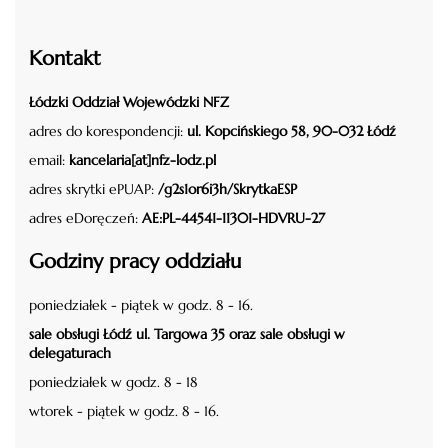
Kontakt
Łódzki Oddział Wojewódzki NFZ
adres do korespondencji:
ul. Kopcińskiego 58, 90-032 Łódź
email:
kancelaria[at]nfz-lodz.pl
adres skrytki ePUAP:
/g2s1or6i3h/SkrytkaESP
adres eDoręczeń:
AE:PL-44541-11301-HDVRU-27
Godziny pracy oddziału
poniedziałek - piątek w godz. 8 - 16.
sale obsługi Łódź ul. Targowa 35 oraz sale obsługi w
delegaturach
poniedziałek w godz. 8 - 18
wtorek - piątek w godz. 8 - 16.