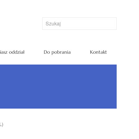
asz oddział
Do pobrania
Kontakt
L)