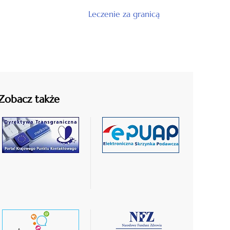
Leczenie za granicą
Zobacz także
czytaj
czytaj
więcej
więcej