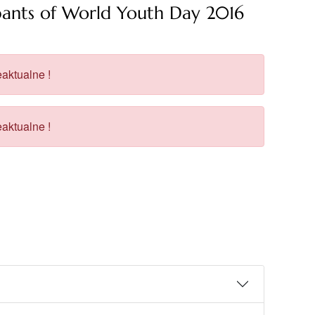
ipants of World Youth Day 2016
aktualne !
aktualne !