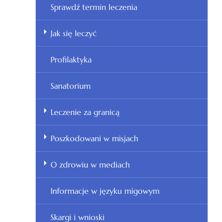
Sprawdź termin leczenia
Jak się leczyć
Profilaktyka
Sanatorium
Leczenie za granicą
Poszkodowani w misjach
O zdrowiu w mediach
Informacje w języku migowym
Skargi i wnioski