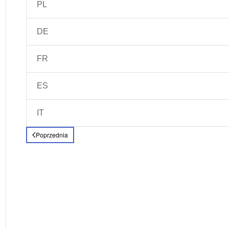
PL
DE
FR
ES
IT
Poprzednia