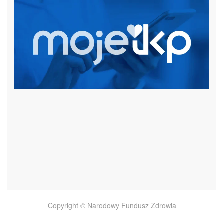
czytaj więcej
Copyright © Narodowy Fundusz Zdrowia