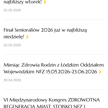
najbliższy wtorek!
22.05.2026
Finał Senioraliów 2026 już w najbliższą
niedzielę!
22.05.2026
Miesiąc Zdrowia Rodzin z Łódzkim Oddziałem
Wojewódzkim NFZ 15.05.2026-23.06.2026
30.04.2026
VI Międzynarodowy Kongres ZDROWOTNA
REGENERACJA MIAST. STOISKO NFZ I