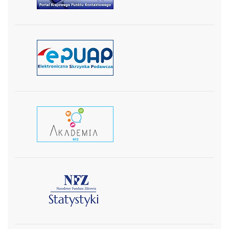
czytaj więcej
czytaj wiecej
czytaj więcej