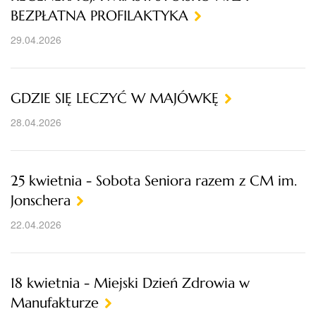
BEZPŁATNA PROFILAKTYKA
29.04.2026
GDZIE SIĘ LECZYĆ W MAJÓWKĘ
28.04.2026
25 kwietnia - Sobota Seniora razem z CM im.
Jonschera
22.04.2026
18 kwietnia - Miejski Dzień Zdrowia w
Manufakturze