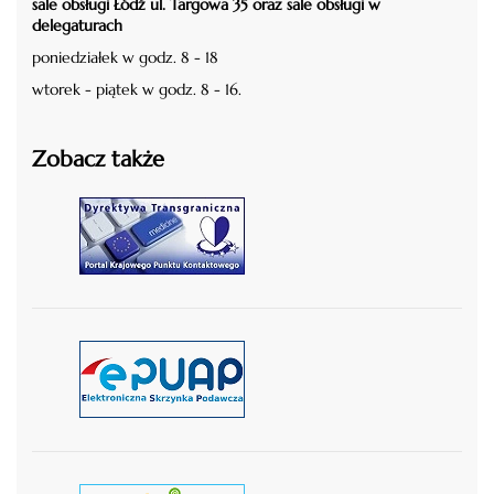
sale obsługi Łódź ul. Targowa 35 oraz sale obsługi w
delegaturach
poniedziałek w godz. 8 - 18
wtorek - piątek w godz. 8 - 16.
Zobacz także
czytaj więcej
czytaj więcej