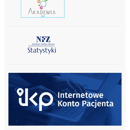
czytaj wiecej
czytaj więcej
czytaj więcej