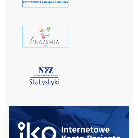
czytaj wiecej
czytaj więcej