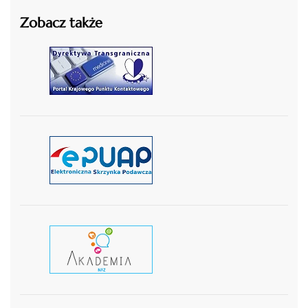
Zobacz także
czytaj więcej
czytaj więcej
czytaj wiecej