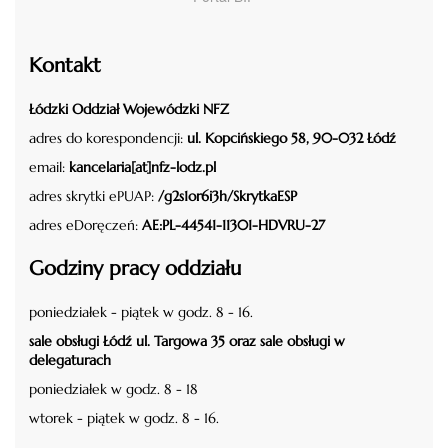
Kontakt
Łódzki Oddział Wojewódzki NFZ
adres do korespondencji:
ul. Kopcińskiego 58, 90-032 Łódź
email:
kancelaria[at]nfz-lodz.pl
adres skrytki ePUAP:
/g2s1or6i3h/SkrytkaESP
adres eDoręczeń:
AE:PL-44541-11301-HDVRU-27
Godziny pracy oddziału
poniedziałek - piątek w godz. 8 - 16.
sale obsługi Łódź ul. Targowa 35 oraz sale obsługi w
delegaturach
poniedziałek w godz. 8 - 18
wtorek - piątek w godz. 8 - 16.