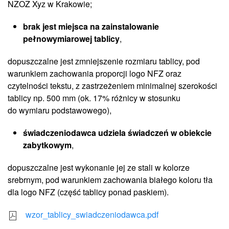
NZOZ Xyz w Krakowie;
brak jest miejsca na zainstalowanie
pełnowymiarowej tablicy
,
dopuszczalne jest zmniejszenie rozmiaru tablicy, pod
warunkiem zachowania proporcji logo NFZ oraz
czytelności tekstu, z zastrzeżeniem minimalnej szerokości
tablicy np. 500 mm (ok. 17% różnicy w stosunku
do wymiaru podstawowego),
świadczeniodawca udziela świadczeń w obiekcie
zabytkowym
,
dopuszczalne jest wykonanie jej ze stali w kolorze
srebrnym, pod warunkiem zachowania białego koloru tła
dla logo NFZ (część tablicy ponad paskiem).
wzor_tablicy_swiadczeniodawca.pdf