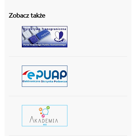
Zobacz także
czytaj więcej
czytaj więcej
czytaj wiecej