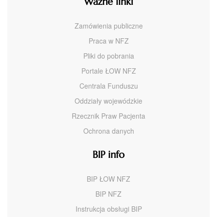
Ważne linki
Zamówienia publiczne
Praca w NFZ
Pliki do pobrania
Portale ŁOW NFZ
Centrala Funduszu
Oddziały wojewódzkie
Rzecznik Praw Pacjenta
Ochrona danych
BIP info
BIP ŁOW NFZ
BIP NFZ
Instrukcja obsługi BIP