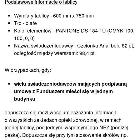
Podstawowe informacje o tablicy
Wymiary tablicy - 600 mm x 750 mm
Tło - białe
Kolor elementów - PANTONE DS 184-1U (CMYK 100,
100, 0, 0)
Nazwa świadczeniodawcy - Czcionka Arial bold 82 pt,
odległość między wierszami: 98,4 pt.
W przypadkach, gdy:
wielu świadczeniodawców mających podpisaną
umowę z Funduszem mieści się w jednym
budynku
,
dopuszcza się możliwość umieszczania informacji
o wszystkich zakładach opieki zdrowotnej, w ramach
jednej tablicy, pod jednym, wspólnym logo NFZ (poniżej
paska). Dopuszcza się przy tym stosowanie skrótów np.