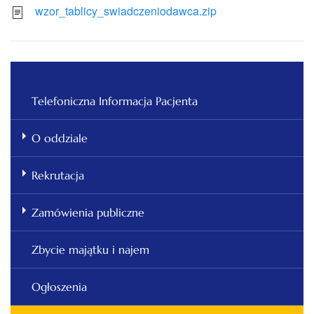
wzor_tablicy_swiadczeniodawca.zip
Telefoniczna Informacja Pacjenta
O oddziale
Rekrutacja
Zamówienia publiczne
Zbycie majątku i najem
Ogłoszenia