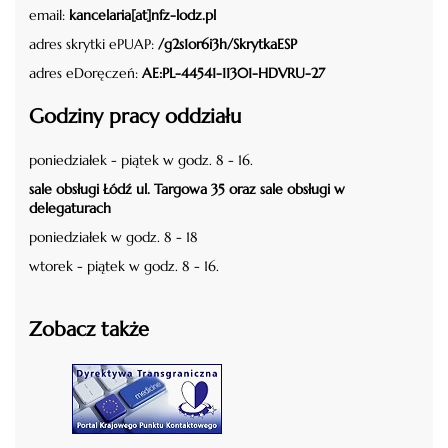
email:
kancelaria[at]nfz-lodz.pl
adres skrytki ePUAP:
/g2s1or6i3h/SkrytkaESP
adres eDoręczeń:
AE:PL-44541-11301-HDVRU-27
Godziny pracy oddziału
poniedziałek - piątek w godz. 8 - 16.
sale obsługi Łódź ul. Targowa 35 oraz sale obsługi w
delegaturach
poniedziałek w godz. 8 - 18
wtorek - piątek w godz. 8 - 16.
Zobacz także
czytaj więcej