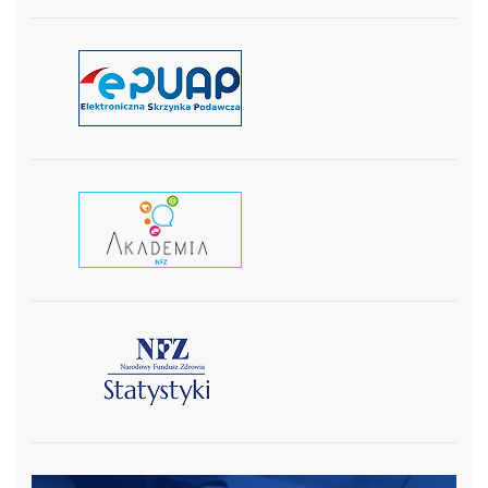
czytaj więcej
czytaj wiecej
czytaj więcej