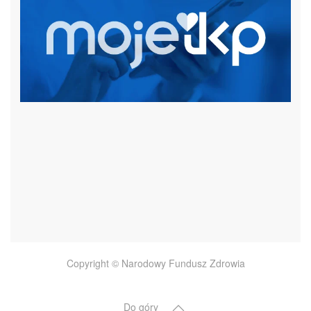
czytaj więcej
Copyright © Narodowy Fundusz Zdrowia
Do góry