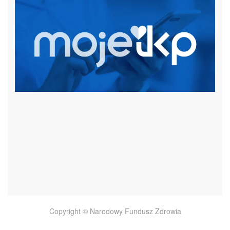
czytaj więcej
Copyright © Narodowy Fundusz Zdrowia