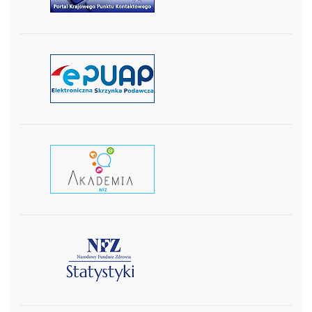
czytaj więcej
czytaj wiecej
czytaj więcej