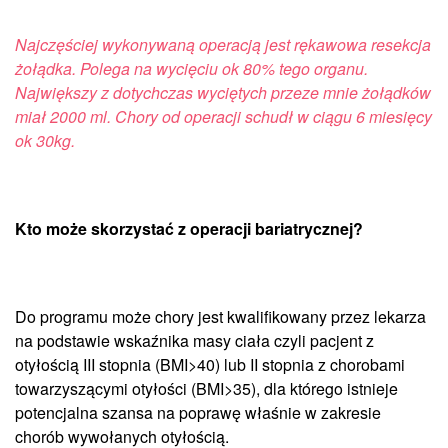
Najczęściej wykonywaną operacją jest rękawowa resekcja
żołądka. Polega na wycięciu ok 80% tego organu.
Największy z dotychczas wyciętych przeze mnie żołądków
miał 2000 ml. Chory od operacji schudł w ciągu 6 miesięcy
ok 30kg.
Kto może skorzystać z operacji bariatrycznej?
Do programu może chory jest kwalifikowany przez lekarza
na podstawie wskaźnika masy ciała czyli pacjent z
otyłością III stopnia (BMI>40) lub II stopnia z chorobami
towarzyszącymi otyłości (BMI>35), dla którego istnieje
potencjalna szansa na poprawę właśnie w zakresie
chorób wywołanych otyłością.