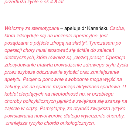
przedłuża życie o ok 4-8 lat.
Walczmy ze stereotypami
– apeluje dr Kamiński.
Osoba,
która zdecyduje się na leczenie operacyjne, jest
posądzana o pójście „drogą na skróty”. Tymczasem po
operacji chory musi stosować się ściśle do zaleceń
dietetycznych, które również są „ciężką pracą”. Operacja
zdecydowanie ułatwia prowadzenie zdrowego stylu życia
przez szybsze odczuwanie sytości oraz zmniejszenie
apetytu.
Pacjenci ponownie swobodnie mogą wyjść na
zakupy, iść na spacer, rozpocząć aktywność sportową. U
kobiet cierpiących na niepłodność np. w przebiegu
choroby policyklicznych jajników zwiększa się szansę na
zajście w ciążę. Pamiętajmy, że otyłość zwiększa ryzyko
powstawania nowotworów,
dlatego wyleczenie choroby,
zmniejsza ryzyko chorób onkologicznych.