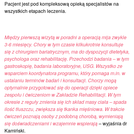
Pacjent jest pod kompleksową opieką specjalistów na
wszystkich etapach leczenia.
Między pierwszą wizytą w poradni a operacją mija zwykle
3-6 miesięcy. Chory w tym czasie kilkukrotnie konsultuje
się z chirurgiem bariatrycznym, ma do dyspozycji dietetyka,
psychologa oraz rehabilitację. Przechodzi badania – w tym
gastroskopię, badania laboratoryjne, USG. Wszystko ze
wsparciem koordynatora programu, który pomaga m.in. w
ustalaniu terminów badań i konsultacji. Chorzy mogą
optymalnie przygotować się do operacji dzięki opiece
zespołu i ćwiczeniom w Zakładzie Rehabilitacji. W tym
okresie z reguły zmienia się ich skład masy ciała – spada
ilość tłuszczu, zwiększa się tkanka mięśniowa. W trakcie
ćwiczeń poznają osoby z podobną chorobą, wymieniają
się doświadczeniami i wzajemnie wspierają
– wyjaśnia dr
Kamiński.