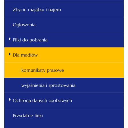
Zbycie majątku i najem
Ogłoszenia
Pliki do pobrania
Dla mediów
komunikaty prasowe
wyjaśnienia i sprostowania
Ochrona danych osobowych
Przydatne linki