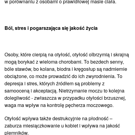
w porównaniu z osobami o prawidłowej masie ciała.
Ból, stres i pogarszająca się jakość życia
Osoby, które cierpią na otyłość, otyłość olbrzymią i skrajną
mogą borykać z wieloma chorobami. To bezdech senny,
bóle stawów, bo kolana, biodra i kręgosłup są nadmiernie
obciążone, co może prowadzić do ich zwyrodnienia. To
depresja i stres, których źródłem są problemy z
samooceną i akceptacją. Nietrzymanie moczu to kolejna
dolegliwość - zwłaszcza w przypadku otyłości brzusznej,
waga ma wpływ na kontrolę pęcherza moczowego.
Otyłość wpływa także destrukcyjnie na płodność –
zaburza miesiączkowanie u kobiet i wpływa na jakość
plemników.