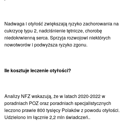
Nadwaga i otyłość zwiększają ryzyko zachorowania na
cukrzycę typu 2, nadciśnienie tętnicze, chorobę
niedokrwienną serca. Sprzyja rozwojowi niektórych
nowotworów i podwyższa ryzyko zgonu.
Ile kosztuje leczenie otyłości?
Analizy NFZ wskazują, że w latach 2020-2022 w
poradniach POZ oraz poradniach specjalistycznych
leczono prawie 800 tysięcy Polaków z powodu otyłości.
Udzielono im łącznie 2,2 mln świadczeń..