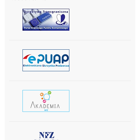
czytaj więcej
czytaj więcej
czytaj wiecej