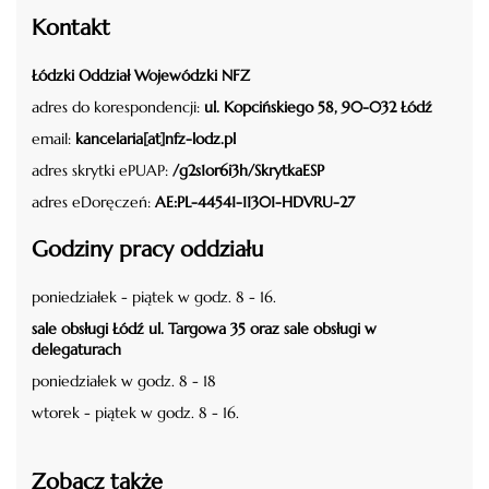
Kontakt
Łódzki Oddział Wojewódzki NFZ
adres do korespondencji:
ul. Kopcińskiego 58, 90-032 Łódź
email:
kancelaria[at]nfz-lodz.pl
adres skrytki ePUAP:
/g2s1or6i3h/SkrytkaESP
adres eDoręczeń:
AE:PL-44541-11301-HDVRU-27
Godziny pracy oddziału
poniedziałek - piątek w godz. 8 - 16.
sale obsługi Łódź ul. Targowa 35 oraz sale obsługi w
delegaturach
poniedziałek w godz. 8 - 18
wtorek - piątek w godz. 8 - 16.
Zobacz także