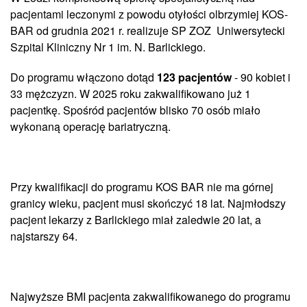
pacjentami leczonymi z powodu otyłości olbrzymiej KOS-
BAR od grudnia 2021 r. realizuje SP ZOZ Uniwersytecki
Szpital Kliniczny Nr 1 im. N. Barlickiego.
Do programu włączono dotąd
123 pacjentów
- 90 kobiet i
33 mężczyzn. W 2025 roku zakwalifikowano już 1
pacjentkę. Spośród pacjentów blisko 70 osób miało
wykonaną operację bariatryczną.
Przy kwalifikacji do programu KOS BAR nie ma górnej
granicy wieku, pacjent musi skończyć 18 lat. Najmłodszy
pacjent lekarzy z Barlickiego miał zaledwie 20 lat, a
najstarszy 64.
Najwyższe BMI pacjenta zakwalifikowanego do programu