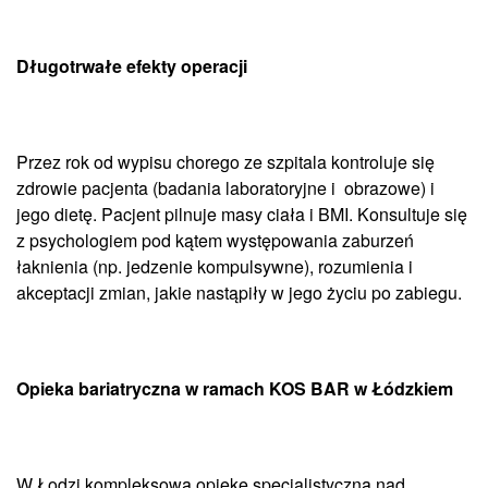
Długotrwałe efekty operacji
Przez rok od wypisu chorego ze szpitala kontroluje się
zdrowie pacjenta (badania laboratoryjne i obrazowe) i
jego dietę. Pacjent pilnuje masy ciała i BMI. Konsultuje się
z psychologiem pod kątem występowania zaburzeń
łaknienia (np. jedzenie kompulsywne), rozumienia i
akceptacji zmian, jakie nastąpiły w jego życiu po zabiegu.
Opieka bariatryczna w ramach KOS BAR w Łódzkiem
W Łodzi kompleksową opiekę specjalistyczną nad