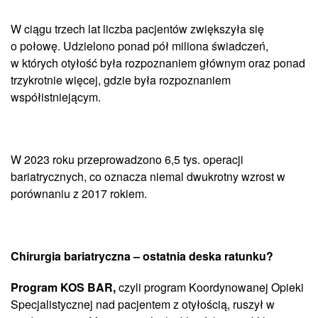
W ciągu trzech lat liczba pacjentów zwiększyła się
o połowę. Udzielono ponad pół miliona świadczeń,
w których otyłość była rozpoznaniem głównym oraz ponad
trzykrotnie więcej, gdzie była rozpoznaniem
współistniejącym.
W 2023 roku przeprowadzono 6,5 tys. operacji
bariatrycznych, co oznacza niemal dwukrotny wzrost w
porównaniu z 2017 rokiem.
Chirurgia bariatryczna – ostatnia deska ratunku?
Program KOS BAR,
czyli program Koordynowanej Opieki
Specjalistycznej nad pacjentem z otyłością, ruszył w