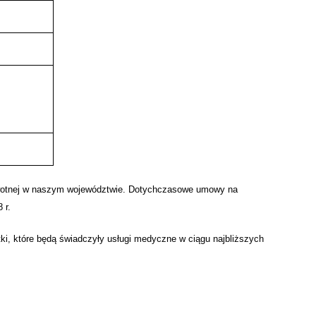
drowotnej w naszym województwie. Dotychczasowe umowy na
 r.
i, które będą świadczyły usługi medyczne w ciągu najbliższych