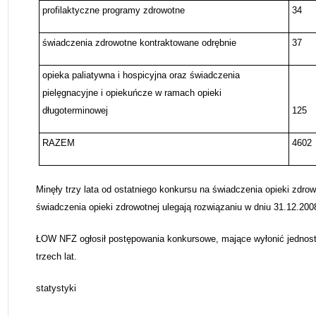
profilaktyczne programy zdrowotne
34
świadczenia zdrowotne kontraktowane odrębnie
37
opieka paliatywna i hospicyjna oraz świadczenia
pielęgnacyjne i opiekuńcze w ramach opieki
długoterminowej
125
RAZEM
4602
Minęły trzy lata od ostatniego konkursu na świadczenia opieki z
świadczenia opieki zdrowotnej ulegają rozwiązaniu w dniu 31.12.2008
ŁOW NFZ ogłosił postępowania konkursowe, mające wyłonić jednostk
trzech lat.
statystyki