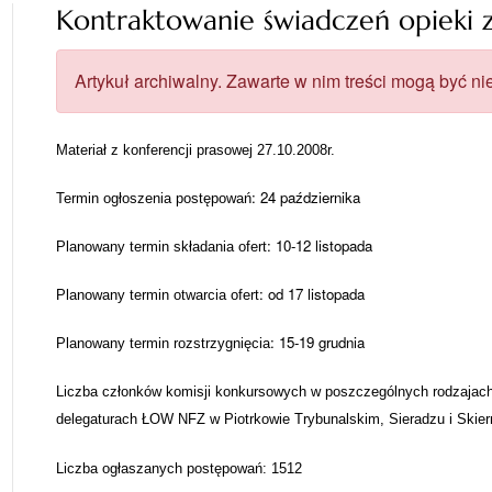
Kontraktowanie świadczeń opieki
Artykuł archiwalny. Zawarte w nim treści mogą być nie
Materiał z konferencji prasowej 27.10.2008r.
: 24 października
Termin ogłoszenia postępowań
: 10-12 listopada
Planowany termin składania ofert
: od 17 listopada
Planowany termin otwarcia ofert
: 15-19 grudnia
Planowany termin rozstrzygnięcia
Liczba członków komisji konkursowych w poszczególnych rodzajach 
delegaturach ŁOW NFZ w Piotrkowie Trybunalskim, Sieradzu i Ski
Liczba ogłaszanych postępowań: 1512