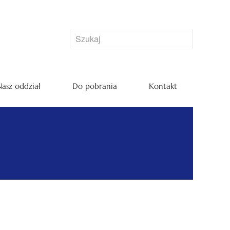
asz oddział
Do pobrania
Kontakt