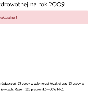
 zdrowotnej na rok 2009
aktualne !
świadczeń: 93 osoby w aglomeracji łódzkiej oraz 33 osoby w
erniewicach. Razem 126 pracowników ŁOW NFZ.