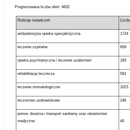
Prognozowana liczba ofert: 4602
Rodzaje świadczeń
Liczb
ambulatoryjna opieka specjalistyczna
1724
leczenie szpitalne
609
opieka psychiatryczna i leczenie uzależnień
183
rehabilitacja lecznicza
581
leczenie stomatologiczne
1023
lecznictwo uzdrowiskowe
246
pomoc doraźna i transport sanitarny oraz ratownictwo
medyczne
40