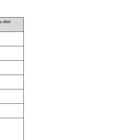
a ofert