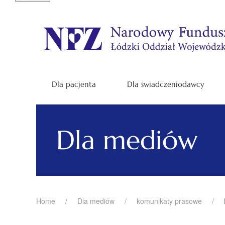
Dla pacjenta
Dla świadczeniodawcy
Dla mediów
Home
Dla mediów
komunikaty prasowe