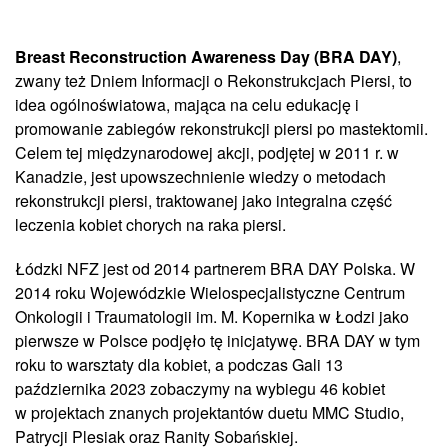
Breast Reconstruction Awareness Day (BRA DAY)
,
zwany też Dniem Informacji o Rekonstrukcjach Piersi, to
idea ogólnoświatowa, mająca na celu edukację i
promowanie zabiegów rekonstrukcji piersi po mastektomii.
Celem tej międzynarodowej akcji, podjętej w 2011 r. w
Kanadzie, jest upowszechnienie wiedzy o metodach
rekonstrukcji piersi, traktowanej jako integralna część
leczenia kobiet chorych na raka piersi.
Łódzki NFZ jest od 2014 partnerem BRA DAY Polska. W
2014 roku Wojewódzkie Wielospecjalistyczne Centrum
Onkologii i Traumatologii im. M. Kopernika w Łodzi jako
pierwsze w Polsce podjęło tę inicjatywę. BRA DAY w tym
roku to warsztaty dla kobiet, a podczas Gali 13
października 2023 zobaczymy na wybiegu 46 kobiet
w projektach znanych projektantów duetu
MMC Studio,
Patrycji Plesiak oraz Ranity Sobańskiej.