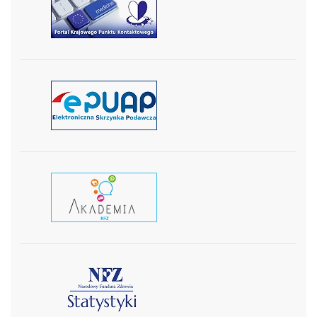
czytaj więcej
czytaj więcej
czytaj wiecej
czytaj więcej