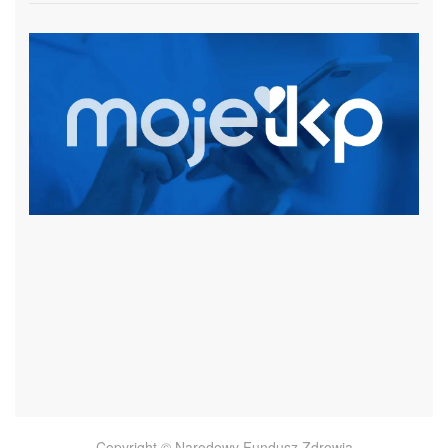
czytaj więcej
Copyright © Narodowy Fundusz Zdrowia