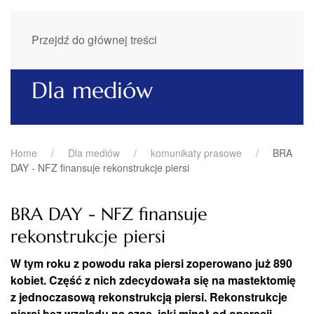
Przejdź do głównej treści
Dla mediów
Home
Dla mediów
komunikaty prasowe
BRA
DAY - NFZ finansuje rekonstrukcje piersi
BRA DAY - NFZ finansuje
rekonstrukcje piersi
W tym roku z powodu raka piersi zoperowano już 890
kobiet. Część z nich zdecydowała się na mastektomię
z jednoczasową rekonstrukcją piersi. Rekonstrukcje
piersi bez względu na czas, jaki minął od operacji