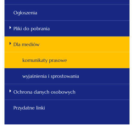
Ogłoszenia
Pliki do pobrania
Dla mediów
komunikaty prasowe
wyjaśnienia i sprostowania
Ochrona danych osobowych
Przydatne linki