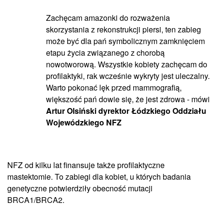
Zachęcam amazonki do rozważenia
skorzystania z rekonstrukcji piersi, ten zabieg
może być dla pań symbolicznym zamknięciem
etapu życia związanego z chorobą
nowotworową. Wszystkie kobiety zachęcam do
profilaktyki, rak wcześnie wykryty jest uleczalny.
Warto pokonać lęk przed mammografią,
większość pań dowie się, że jest zdrowa - mówi
Artur Olsiński dyrektor Łódzkiego Oddziału
Wojewódzkiego NFZ
NFZ od kilku lat finansuje także profilaktyczne
mastektomie. To zabiegi dla kobiet, u których badania
genetyczne potwierdziły obecność mutacji
BRCA1/BRCA2.