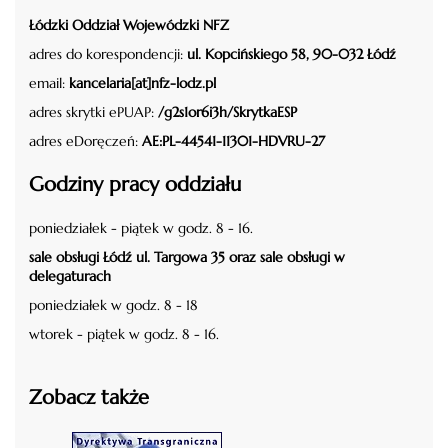
Łódzki Oddział Wojewódzki NFZ
adres do korespondencji:
ul. Kopcińskiego 58, 90-032 Łódź
email:
kancelaria[at]nfz-lodz.pl
adres skrytki ePUAP:
/g2s1or6i3h/SkrytkaESP
adres eDoręczeń:
AE:PL-44541-11301-HDVRU-27
Godziny pracy oddziału
poniedziałek - piątek w godz. 8 - 16.
sale obsługi Łódź ul. Targowa 35 oraz sale obsługi w
delegaturach
poniedziałek w godz. 8 - 18
wtorek - piątek w godz. 8 - 16.
Zobacz także