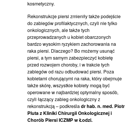
kosmetyczny.
Rekonstrukcje piersi zmieniły także podejście
do zabiegów profilaktycznych, czyli nie tylko
onkologicznych, ale także tych
przeprowadzanych u kobiet obarczonych
bardzo wysokim ryzykiem zachorowania na
raka piersi. Dlaczego? Bo możemy usunąć
piersi, a tym samym zabezpieczyć kobietę
przed rozwojem choroby, i w trakcie tych
zabiegów od razu odbudować piersi. Poza
kobietami chorującymi na raka, który obejmuje
także skórę, wszystkie kobiety mogą być
operowane w najbardziej optymalny sposób,
czyli łączący zabieg onkologiczny z
rekonstrukcją – podkreśla
dr hab. n. med. Piotr
Pluta z Kliniki Chirurgii Onkologicznej i
Chorób Piersi ICZMP w Łodzi.