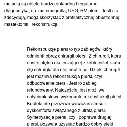
mutacją są objęta bardzo dokładną i regularną
diagnostyką, np. mammografią, USG, RM piersi. Jeśli się
zdecydują, mogą skorzystać z profilaktycznej obustronnej
mastektomii i rekonstrukcji.
Rekonstrukcje piersi to typ zabiegów, który
odmienił obraz chirurgii piersi. Z chirurgii, która
nosiło piętno okaleczającej z kobiecości, stała
się chirurgią dla niej neutralną. Dzięki chirurgii
jest możliwa rekonstrukcja piersi, czyli
odbudowanie piersi. Jest to zabieg
refundowany. Najczęściej jest możliwe
natychmiastowe wykonanie rekonstrukcji piersi.
Kobieta nie przeżywa wówczas stresu i
dyskomfortu związanego z utratą piersi.
Symetryzacja piersi, czyli poprawa drugiej
piersi, pozwala uzyskać bardzo dobry efekt