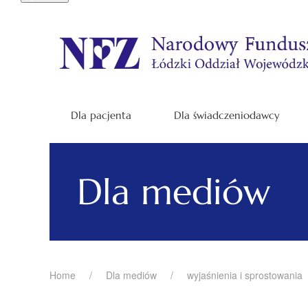
Dla pacjenta
Dla świadczeniodawcy
Dla mediów
Home
Dla mediów
wyjaśnienia i sprostowania