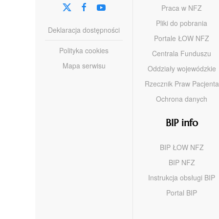
Praca w NFZ
Pliki do pobrania
Deklaracja dostępności
Portale ŁOW NFZ
Polityka cookies
Centrala Funduszu
Mapa serwisu
Oddziały wojewódzkie
Rzecznik Praw Pacjenta
Ochrona danych
BIP info
BIP ŁOW NFZ
BIP NFZ
Instrukcja obsługi BIP
Portal BIP