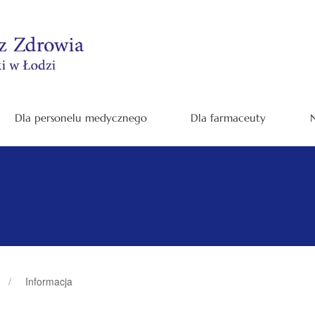
Dla personelu medycznego
Dla farmaceuty
N
Informacja