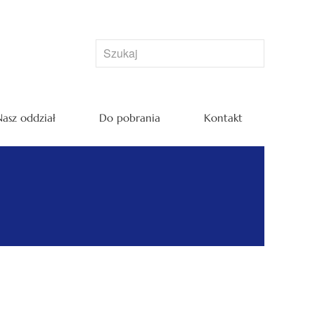
asz oddział
Do pobrania
Kontakt