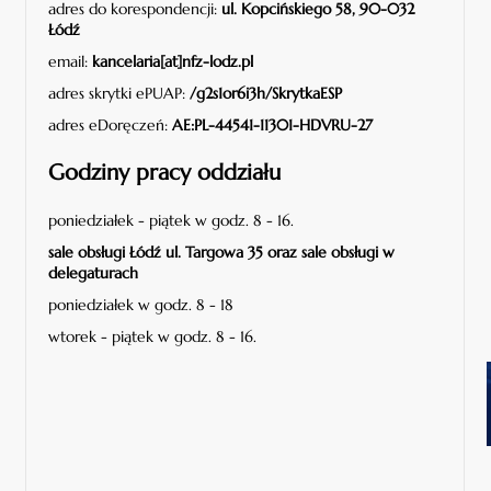
adres do korespondencji:
ul. Kopcińskiego 58, 90-032
Łódź
email:
kancelaria[at]nfz-lodz.pl
adres skrytki ePUAP:
/g2s1or6i3h/SkrytkaESP
adres eDoręczeń:
AE:PL-44541-11301-HDVRU-27
Godziny pracy oddziału
poniedziałek - piątek w godz. 8 - 16.
sale obsługi Łódź ul. Targowa 35 oraz sale obsługi w
delegaturach
poniedziałek w godz. 8 - 18
wtorek - piątek w godz. 8 - 16.