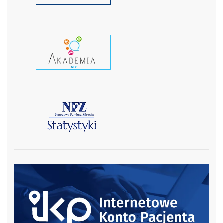
czytaj wiecej
czytaj więcej