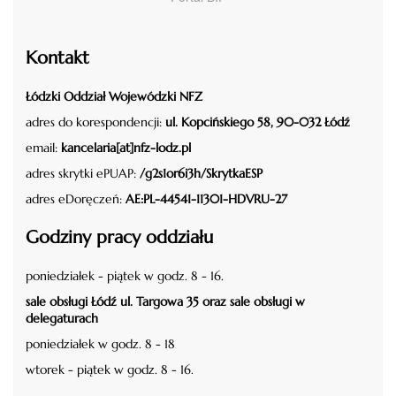
Kontakt
Łódzki Oddział Wojewódzki NFZ
adres do korespondencji:
ul. Kopcińskiego 58, 90-032 Łódź
email:
kancelaria[at]nfz-lodz.pl
adres skrytki ePUAP:
/g2s1or6i3h/SkrytkaESP
adres eDoręczeń:
AE:PL-44541-11301-HDVRU-27
Godziny pracy oddziału
poniedziałek - piątek w godz. 8 - 16.
sale obsługi Łódź ul. Targowa 35 oraz sale obsługi w
delegaturach
poniedziałek w godz. 8 - 18
wtorek - piątek w godz. 8 - 16.