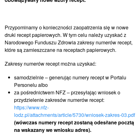
Przypominamy o konieczności zaopatrzenia się w nowe
druki recept papierowych. W tym celu należy uzyskać z
Narodowego Funduszu Zdrowia zakresy numerów recept,
które są zamieszczane na receptach papierowych.
Zakresy numerów recept można uzyskać:
samodzielnie – generując numery recept w Portalu
Personelu albo
za pośrednictwem NFZ – przesyłając wniosek o
przydzielenie zakresów numerów recept:
https://www.nfz-
lodz.pl/attachments/article/5730/wniosek-zakres-03.pdf
(wówczas numery recept zostaną odesłane pocztą
na wskazany we wniosku adres).