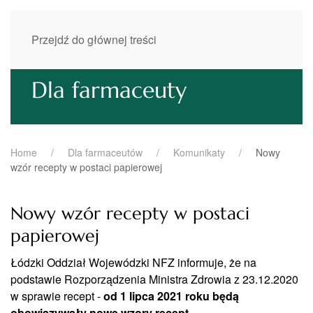
Przejdź do głównej treści
Dla farmaceuty
Home
Dla farmaceutów
Komunikaty
Nowy
wzór recepty w postaci papierowej
Nowy wzór recepty w postaci
papierowej
Łódzki Oddział Wojewódzki NFZ informuje, że na
podstawie Rozporządzenia Ministra Zdrowia z 23.12.2020
w sprawie recept -
od 1 lipca 2021 roku będą
obowiązywały nowe wzory recept.