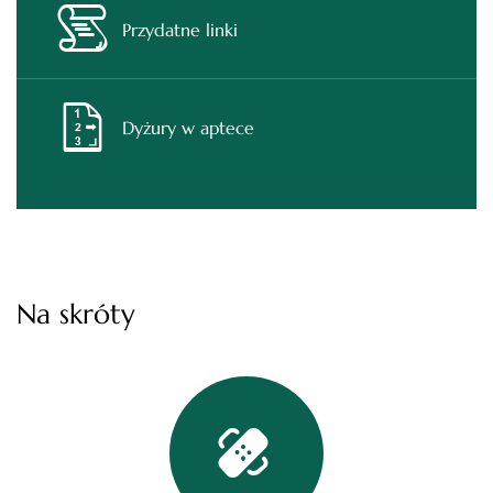
Przydatne linki
Dyżury w aptece
Na skróty