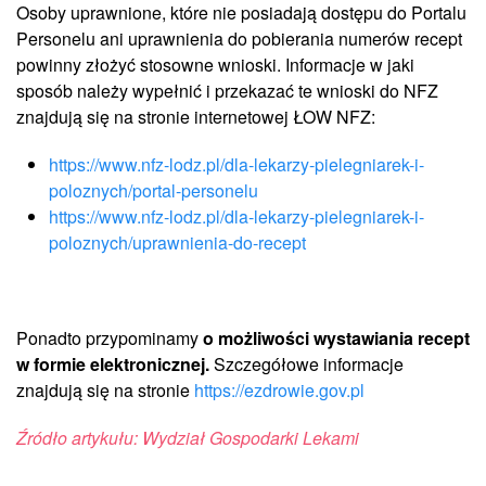
Osoby uprawnione, które nie posiadają dostępu do Portalu
Personelu ani uprawnienia do pobierania numerów recept
powinny złożyć stosowne wnioski. Informacje w jaki
sposób należy wypełnić i przekazać te wnioski do NFZ
znajdują się na stronie internetowej ŁOW NFZ:
https://www.nfz-lodz.pl/dla-lekarzy-pielegniarek-i-
poloznych/portal-personelu
https://www.nfz-lodz.pl/dla-lekarzy-pielegniarek-i-
poloznych/uprawnienia-do-recept
Ponadto przypominamy
o możliwości wystawiania recept
w formie elektronicznej.
Szczegółowe informacje
znajdują się na stronie
https://ezdrowie.gov.pl
Źródło artykułu: Wydział Gospodarki Lekami