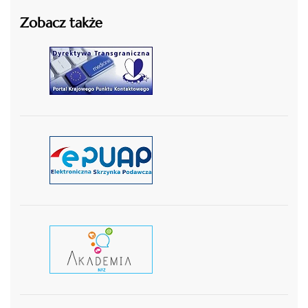
Zobacz także
czytaj więcej
czytaj więcej
czytaj wiecej