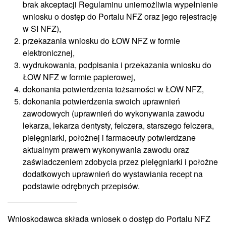
brak akceptacji Regulaminu uniemożliwia wypełnienie
wniosku o dostęp do Portalu NFZ oraz jego rejestrację
w SI NFZ),
przekazania wniosku do ŁOW NFZ w formie
elektronicznej,
wydrukowania, podpisania i przekazania wniosku do
ŁOW NFZ w formie papierowej,
dokonania potwierdzenia tożsamości w ŁOW NFZ,
dokonania potwierdzenia swoich uprawnień
zawodowych (uprawnień do wykonywania zawodu
lekarza, lekarza dentysty, felczera, starszego felczera,
pielęgniarki, położnej i farmaceuty potwierdzane
aktualnym prawem wykonywania zawodu oraz
zaświadczeniem zdobycia przez pielęgniarki i położne
dodatkowych uprawnień do wystawiania recept na
podstawie odrębnych przepisów.
Wnioskodawca składa wniosek o dostęp do Portalu NFZ