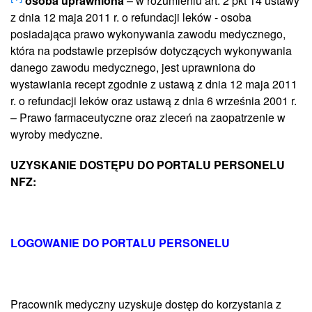
osoba uprawniona
– w rozumieniu art. 2 pkt 14 ustawy
z dnia 12 maja 2011 r. o refundacji leków - osoba
posiadająca prawo wykonywania zawodu medycznego,
która na podstawie przepisów dotyczących wykonywania
danego zawodu medycznego, jest uprawniona do
wystawiania recept zgodnie z ustawą z dnia 12 maja 2011
r. o refundacji leków oraz ustawą z dnia 6 września 2001 r.
– Prawo farmaceutyczne oraz zleceń na zaopatrzenie w
wyroby medyczne.
UZYSKANIE DOSTĘPU DO PORTALU PERSONELU
NFZ:
LOGOWANIE DO PORTALU PERSONELU
Pracownik medyczny uzyskuje dostęp do korzystania z