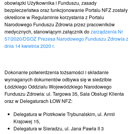
obowiązki Użytkownika i Funduszu, zasady
bezpieczeństwa oraz funkcjonowanie Portalu NFZ zostały
określone w Regulaminie korzystania z Portalu
Narodowego Funduszu Zdrowia przez pracowników
medycznych, stanowiącym załącznik do
zarządzenia Nr
57/2020/DSOZ Prezesa Narodowego Funduszu Zdrowia z
dnia 14 kwietnia 2020 r.
Dokonanie potwierdzenia tożsamości i składanie
wymaganych dokumentów odbywa się w siedzibie
Łódzkiego Oddziału Wojewódzkiego Narodowego
Funduszu Zdrowia: ul. Targowa 35, Sala Obsługi Klienta
oraz w Delegaturach ŁOW NFZ:
Delegatura w Piotrkowie Trybunalskim, ul. Armii
Krajowej 15,
Delegatura w Sieradzu, ul. Jana Pawła II 3