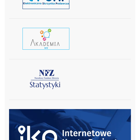
czytaj wiecej
czytaj więcej