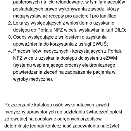
papierowych na leki refundowane; w tym farmaceutów
posiadających prawo wykonywania zawodu, którzy
mogą wystawiać recepty pro auctore i pro familiae.
Lekarzy występujących z wnioskiem o uzyskanie
dostępu do Portalu NFZ w celu wystawiania kart DiLO;
Osoby występujące z wnioskiem o uzyskanie
upoważnienia do korzystania z usługi EWUŚ;
Pracowników medycznych - korzystających z Portalu
NFZ w celu uzyskania dostępu do systemu eZWM
(systemu wspierającego procesy elektronicznego
potwierdzania zleceń na zaopatrzenie pacjenta w
wyroby medyczne).
Rozszerzanie katalogu osób wykonujących zawód
medyczny uprawnionych do udzielania świadczeń opieki
zdrowotnej na podstawie odrębnych przepisów
determinuje jednak konieczność zapewnienia należytej