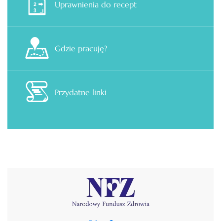
Uprawnienia do recept
Gdzie pracuję?
Przydatne linki