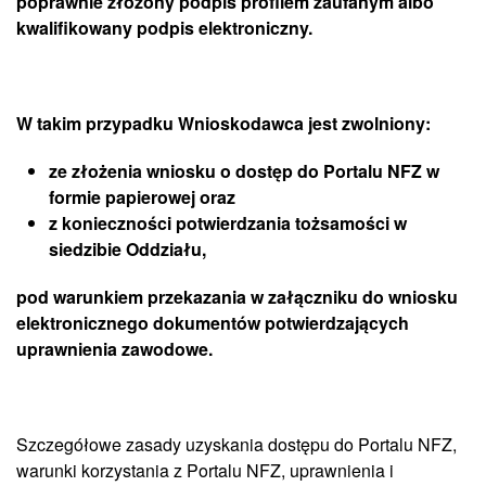
poprawnie złożony podpis profilem zaufanym albo
kwalifikowany podpis elektroniczny.
W takim przypadku Wnioskodawca jest zwolniony:
ze złożenia wniosku o dostęp do Portalu NFZ w
formie papierowej oraz
z konieczności potwierdzania tożsamości w
siedzibie Oddziału,
pod warunkiem przekazania w załączniku do wniosku
elektronicznego dokumentów potwierdzających
uprawnienia zawodowe.
Szczegółowe zasady uzyskania dostępu do Portalu NFZ,
warunki korzystania z Portalu NFZ, uprawnienia i