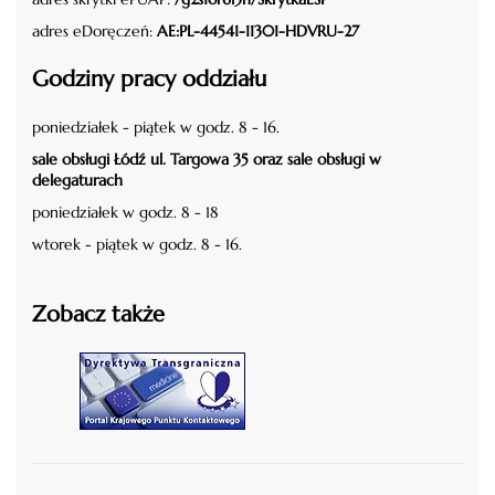
adres eDoręczeń:
AE:PL-44541-11301-HDVRU-27
Godziny pracy oddziału
poniedziałek - piątek w godz. 8 - 16.
sale obsługi Łódź ul. Targowa 35 oraz sale obsługi w
delegaturach
poniedziałek w godz. 8 - 18
wtorek - piątek w godz. 8 - 16.
Zobacz także
czytaj więcej