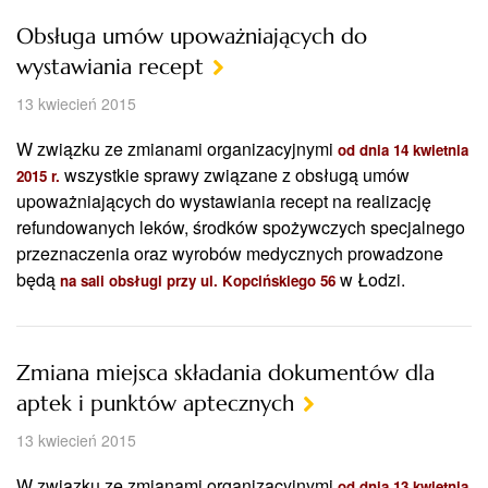
Obsługa umów upoważniających do
wystawiania recept
13 kwiecień 2015
W związku ze zmianami organizacyjnymi
od dnia 14 kwietnia
wszystkie sprawy związane z obsługą umów
2015 r.
upoważniających do wystawiania recept na realizację
refundowanych leków, środków spożywczych specjalnego
przeznaczenia oraz wyrobów medycznych prowadzone
będą
w Łodzi.
na sali obsługi przy ul. Kopcińskiego 56
Zmiana miejsca składania dokumentów dla
aptek i punktów aptecznych
13 kwiecień 2015
W związku ze zmianami organizacyjnymi
od dnia 13 kwietnia