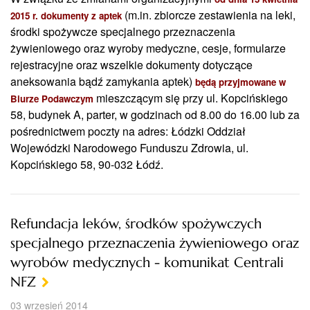
(m.in. zbiorcze zestawienia na leki,
2015 r.
dokumenty z aptek
środki spożywcze specjalnego przeznaczenia
żywieniowego oraz wyroby medyczne, cesje, formularze
rejestracyjne oraz wszelkie dokumenty dotyczące
aneksowania bądź zamykania aptek)
będą przyjmowane w
mieszczącym się przy ul. Kopcińskiego
Biurze Podawczym
58, budynek A, parter, w godzinach od 8.00 do 16.00 lub za
pośrednictwem poczty na adres: Łódzki Oddział
Wojewódzki Narodowego Funduszu Zdrowia, ul.
Kopcińskiego 58, 90-032 Łódź.
Refundacja leków, środków spożywczych
specjalnego przeznaczenia żywieniowego oraz
wyrobów medycznych - komunikat Centrali
NFZ
03 wrzesień 2014