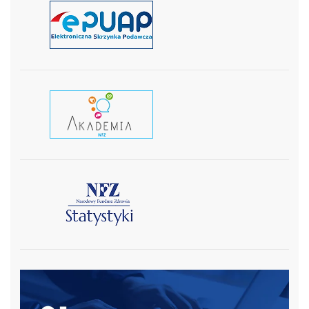
czytaj więcej
czytaj wiecej
czytaj więcej