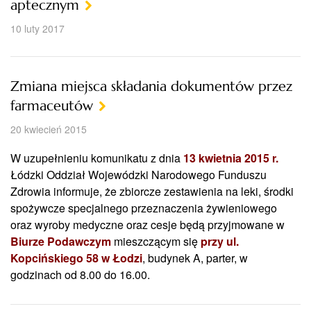
aptecznym
10 luty 2017
Zmiana miejsca składania dokumentów przez
farmaceutów
20 kwiecień 2015
W uzupełnieniu komunikatu z dnia
13 kwietnia 2015 r.
Łódzki Oddział Wojewódzki Narodowego Funduszu
Zdrowia informuje, że zbiorcze zestawienia na leki, środki
spożywcze specjalnego przeznaczenia żywieniowego
oraz wyroby medyczne oraz cesje będą przyjmowane w
Biurze Podawczym
mieszczącym się
przy ul.
Kopcińskiego 58 w Łodzi
, budynek A, parter, w
godzinach od 8.00 do 16.00.