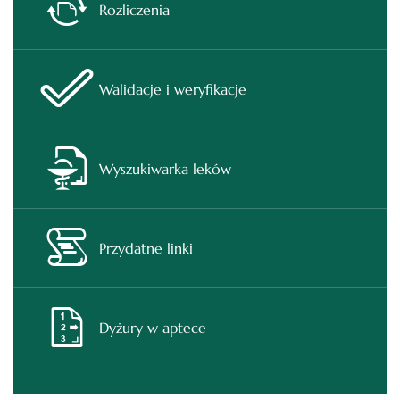
Rozliczenia
Walidacje i weryfikacje
Wyszukiwarka leków
Przydatne linki
Dyżury w aptece