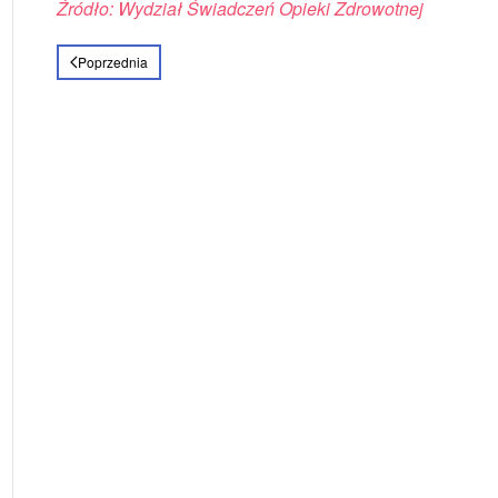
Źródło: Wydział Świadczeń Opieki Zdrowotnej
Poprzednia