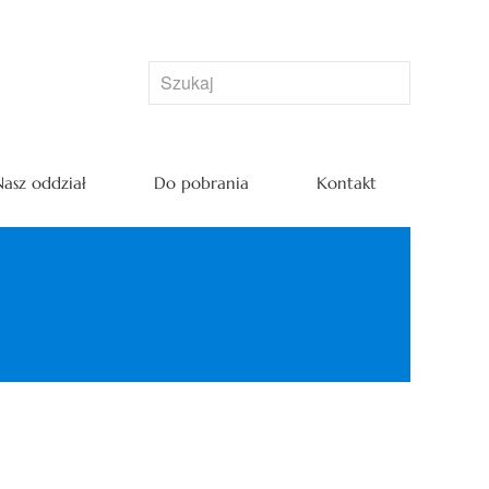
asz oddział
Do pobrania
Kontakt