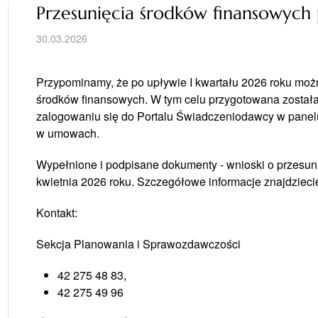
Przesunięcia środków finansowych 
30.03.2026
Przypominamy, że po upływie I kwartału 2026 roku mo
środków finansowych. W tym celu przygotowana została 
zalogowaniu się do Portalu Świadczeniodawcy w panel
w umowach.
Wypełnione i podpisane dokumenty - wnioski o przesuni
kwietnia 2026 roku. Szczegółowe informacje znajdziecie
Kontakt:
Sekcja Planowania i Sprawozdawczości
42 275 48 83,
42 275 49 96