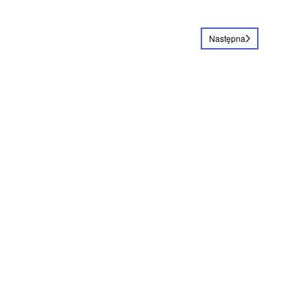
Następna