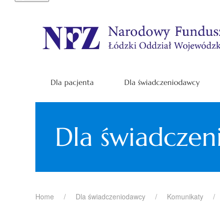
Dla pacjenta
Dla świadczeniodawcy
Dla świadcze
Home
Dla świadczeniodawcy
Komunikaty