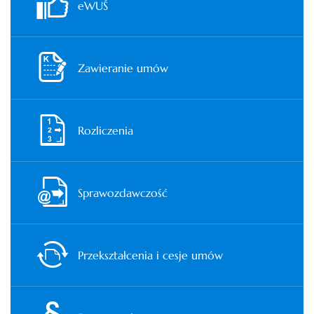
eWUŚ
Zawieranie umów
Rozliczenia
Sprawozdawczość
Przekształcenia i cesje umów