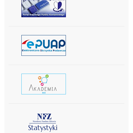
czytaj więcej
czytaj więcej
czytaj wiecej
czytaj więcej