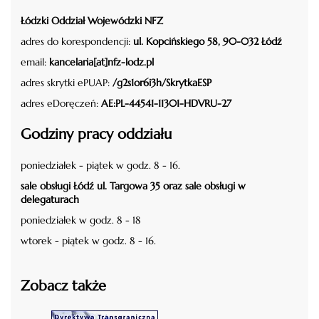
Łódzki Oddział Wojewódzki NFZ
adres do korespondencji:
ul. Kopcińskiego 58, 90-032 Łódź
email:
kancelaria[at]nfz-lodz.pl
adres skrytki ePUAP:
/g2s1or6i3h/SkrytkaESP
adres eDoręczeń:
AE:PL-44541-11301-HDVRU-27
Godziny pracy oddziału
poniedziałek - piątek w godz. 8 - 16.
sale obsługi Łódź ul. Targowa 35 oraz sale obsługi w
delegaturach
poniedziałek w godz. 8 - 18
wtorek - piątek w godz. 8 - 16.
Zobacz także