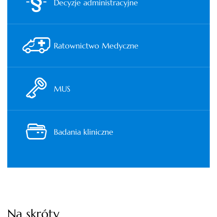
Decyzje administracyjne
Ratownictwo Medyczne
MUS
Badania kliniczne
Na skróty