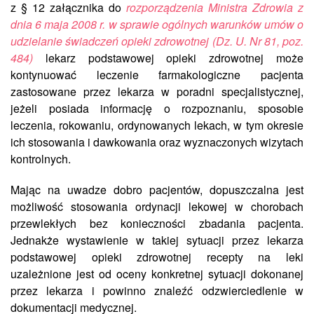
z § 12 załącznika do
rozporządzenia Ministra Zdrowia z
dnia 6 maja 2008 r. w sprawie ogólnych warunków umów o
udzielanie świadczeń opieki zdrowotnej (Dz. U. Nr 81, poz.
484)
lekarz podstawowej opieki zdrowotnej może
kontynuować leczenie farmakologiczne pacjenta
zastosowane przez lekarza w poradni specjalistycznej,
jeżeli posiada informację o rozpoznaniu, sposobie
leczenia, rokowaniu, ordynowanych lekach, w tym okresie
ich stosowania i dawkowania oraz wyznaczonych wizytach
kontrolnych.
Mając na uwadze dobro pacjentów, dopuszczalna jest
możliwość stosowania ordynacji lekowej w chorobach
przewlekłych bez konieczności zbadania pacjenta.
Jednakże wystawienie w takiej sytuacji przez lekarza
podstawowej opieki zdrowotnej recepty na leki
uzależnione jest od oceny konkretnej sytuacji dokonanej
przez lekarza i powinno znaleźć odzwierciedlenie w
dokumentacji medycznej.