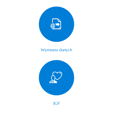
Wymiana danych
JGP