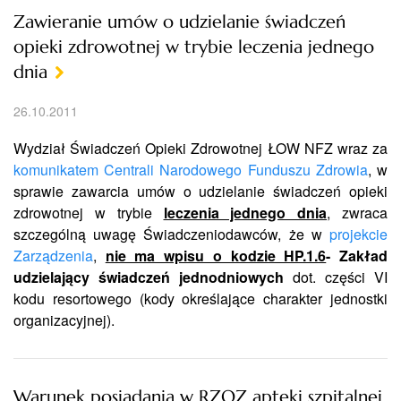
Zawieranie umów o udzielanie świadczeń
opieki zdrowotnej w trybie leczenia jednego
dnia
26.10.2011
Wydział Świadczeń Opieki Zdrowotnej ŁOW NFZ wraz za
komunikatem Centrali Narodowego Funduszu Zdrowia
, w
sprawie zawarcia umów o udzielanie świadczeń opieki
zdrowotnej w trybie
leczenia jednego dnia
, zwraca
szczególną uwagę Świadczeniodawców, że w
projekcie
Zarządzenia
,
nie ma wpisu o kodzie HP.1.6
- Zakład
udzielający świadczeń jednodniowych
dot. części VI
kodu resortowego (kody określające charakter jednostki
organizacyjnej).
Warunek posiadania w RZOZ apteki szpitalnej