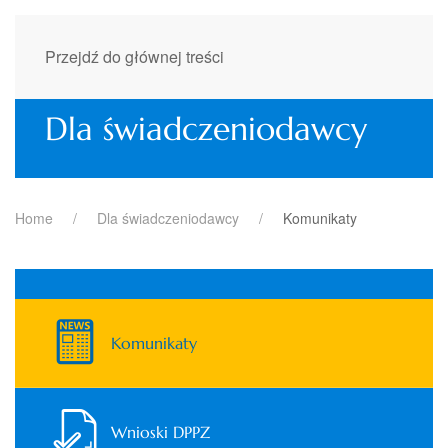
Przejdź do głównej treści
Dla świadczeniodawcy
Home
Dla świadczeniodawcy
Komunikaty
Komunikaty
Wnioski DPPZ