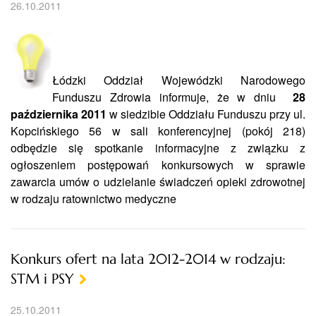
26.10.2011
Łódzki Oddział Wojewódzki Narodowego
Funduszu Zdrowia informuje, że w dniu
28
października 2011
w siedzibie Oddziału Funduszu przy ul.
Kopcińskiego 56 w sali konferencyjnej (pokój 218)
odbędzie się spotkanie informacyjne z związku z
ogłoszeniem postępowań konkursowych w sprawie
zawarcia umów o udzielanie świadczeń opieki zdrowotnej
w rodzaju ratownictwo medyczne
Konkurs ofert na lata 2012-2014 w rodzaju:
STM i PSY
25.10.2011