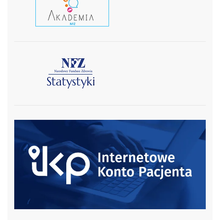
czytaj wiecej
czytaj więcej
czytaj więcej