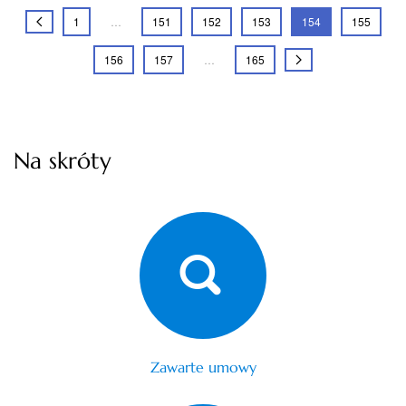
1
…
151
152
153
154
155
156
157
…
165
Na skróty
Zawarte umowy