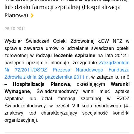
lub działu farmacji szpitalnej (Hospitalizacja
Planowa)
26.10.2011
Wydział Świadczeń Opieki Zdrowotnej ŁOW NFZ w
sprawie zawarcia umów o udzielanie świadczeń opieki
zdrowotnej w rodzaju
leczenie szpitalne
na lata 2012 i
następne uprzejmie informuje, że zgodnie
Zarządzeniem
Nr 72/2011/DSOZ Prezesa Narodowego Funduszu
Zdrowia z dnia 20 października 2011 r.
, w załączniku nr 3
–
Hospitalizacja Planowa
, określającym
Warunki
Wymagane
, Świadczeniodawcy winni mieć aptekę
szpitalną lub dział farmacji szpitalnej w RZOZ
Świadczeniodawcy, w części VIII kodu resortowego (4-
znakowy kod charakteryzujący specjalność komórki
organizacyjnej).