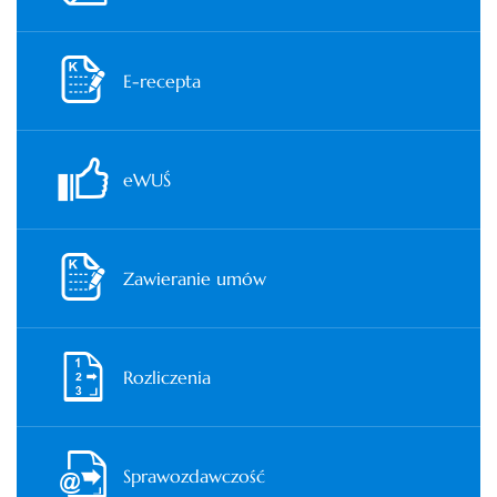
E-recepta
eWUŚ
Zawieranie umów
Rozliczenia
Sprawozdawczość