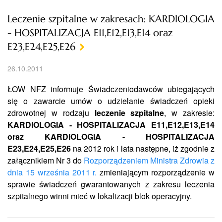
Leczenie szpitalne w zakresach: KARDIOLOGIA
- HOSPITALIZACJA E11,E12,E13,E14 oraz
E23,E24,E25,E26
26.10.2011
ŁOW NFZ informuje Świadczeniodawców ubiegających
się o zawarcie umów o udzielanie świadczeń opieki
zdrowotnej w rodzaju
leczenie szpitalne
, w zakresie:
KARDIOLOGIA - HOSPITALIZACJA E11,E12,E13,E14
oraz KARDIOLOGIA - HOSPITALIZACJA
E23,E24,E25,E26
na 2012 rok i lata następne, iż zgodnie z
załącznikiem Nr 3 do
Rozporządzeniem Ministra Zdrowia z
dnia 15 września 2011 r.
zmieniającym rozporządzenie w
sprawie świadczeń gwarantowanych z zakresu leczenia
szpitalnego winni mieć w lokalizacji blok operacyjny.