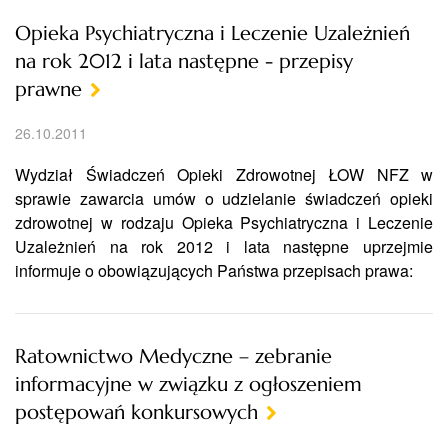
Opieka Psychiatryczna i Leczenie Uzależnień
na rok 2012 i lata następne - przepisy
prawne
26.10.2011
Wydział Świadczeń Opieki Zdrowotnej ŁOW NFZ w
sprawie zawarcia umów o udzielanie świadczeń opieki
zdrowotnej w rodzaju Opieka Psychiatryczna i Leczenie
Uzależnień na rok 2012 i lata następne uprzejmie
informuje o obowiązujących Państwa przepisach prawa:
Ratownictwo Medyczne – zebranie
informacyjne w związku z ogłoszeniem
postępowań konkursowych