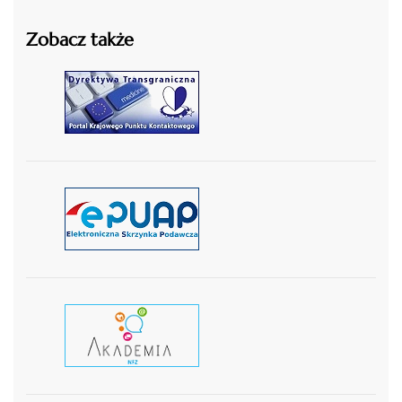
Zobacz także
czytaj więcej
czytaj więcej
czytaj wiecej